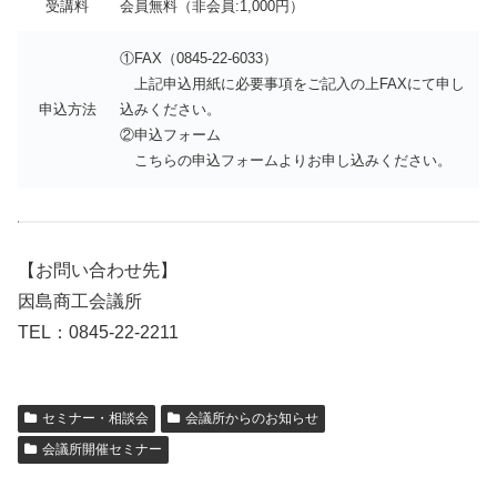
受講料
会員無料（非会員:1,000円）
①FAX（0845-22-6033）
上記申込用紙に必要事項をご記入の上FAXにて申し
申込方法
込みください。
②申込フォーム
こちらの申込フォームよりお申し込みください。
【お問い合わせ先】
因島商工会議所
TEL：0845-22-2211
セミナー・相談会
会議所からのお知らせ
会議所開催セミナー