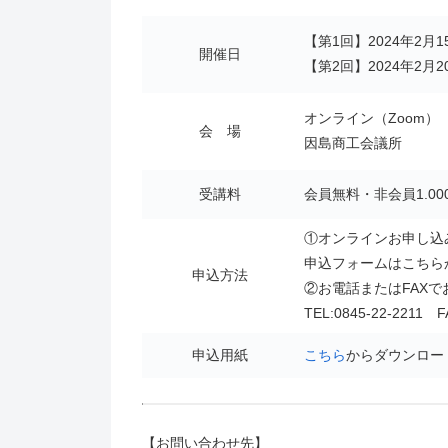
【第1回】2024年2月1
開催日
【第2回】2024年2月2
オンライン（Zoom）
会 場
因島商工会議所
受講料
会員無料・非会員1.000
①オンラインお申し込
申込フォームはこちら
申込方法
②お電話またはFAXで
TEL:0845-22-2211 F
申込用紙
こちら
からダウンロー
【お問い合わせ先】