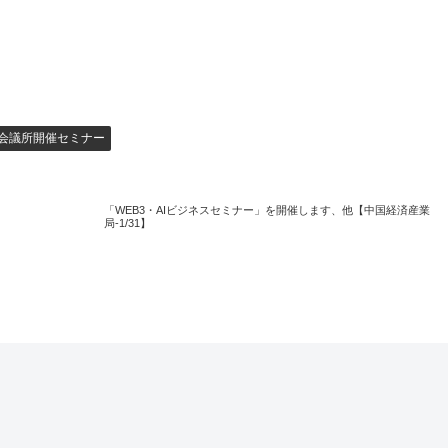
会議所開催セミナー
「WEB3・AIビジネスセミナー」を開催します、他【中国経済産業
局-1/31】