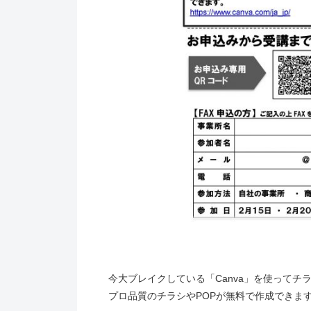
今大ブレイクしている「Canva」を使ってチ
プロ品質のチラシやPOPが無料で作成できま