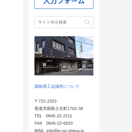
因島商工会議所について
〒722-2323
尾道市因島土生町1762-38
TEL 0845-22-2211
FAX 0845-22-6033
MAIL info@in-no-shima.jp