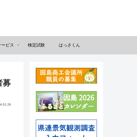
サービス
検定試験
はっさくん
者募
4.01.26