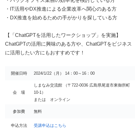
・バックオフィス業務の効率化を検討している方
・IT活用やDX推進による企業改革へ関心のある方
・DX推進を始めるための手がかりを探している方
【「ChatGPTを活用したワークショップ」を実施】
ChatGPTの活用に興味のある方や、ChatGPTをビジネス
に活用したい方にもおすすめです！
開催日時
2024/1/22（月） 14：00～16：00
しまなみ交流館 （〒722-0036 広島県尾道市東御所町
会 場
10-1）
または オンライン
参加費
無料
申込方法
受講申込はこちら