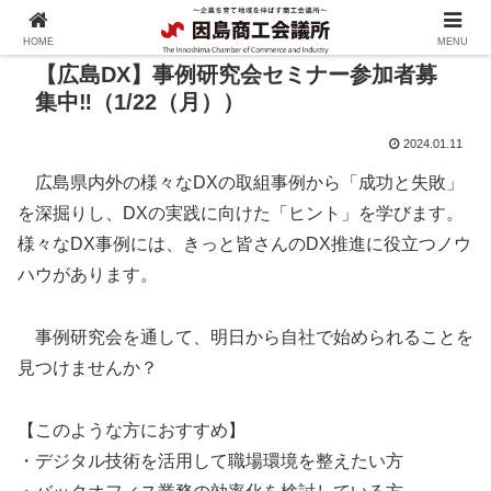
HOME
MENU
【広島DX】事例研究会セミナー参加者募
集中‼（1/22（月））
2024.01.11
広島県内外の様々なDXの取組事例から「成功と失敗」
を深掘りし、DXの実践に向けた「ヒント」を学びます。
様々なDX事例には、きっと皆さんのDX推進に役立つノウ
ハウがあります。
事例研究会を通して、明日から自社で始められることを
見つけませんか？
【このような方におすすめ】
・デジタル技術を活用して職場環境を整えたい方