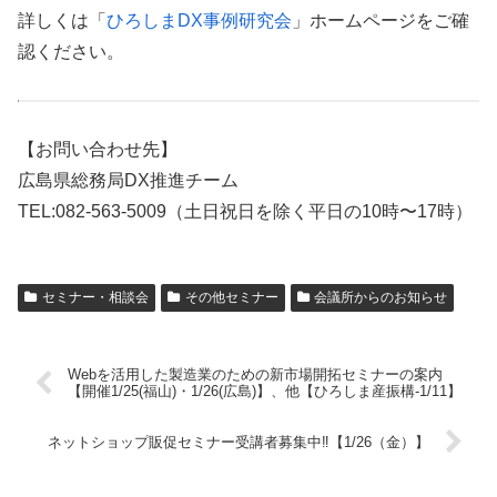
詳しくは「
ひろしまDX事例研究会
」ホームページをご確
認ください。
【お問い合わせ先】
広島県総務局DX推進チーム
TEL:082-563-5009（土日祝日を除く平日の10時〜17時）
セミナー・相談会
その他セミナー
会議所からのお知らせ
Webを活用した製造業のための新市場開拓セミナーの案内
【開催1/25(福山)・1/26(広島)】、他【ひろしま産振構-1/11】
ネットショップ販促セミナー受講者募集中‼【1/26（金）】