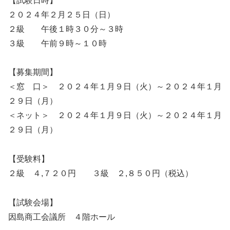
【試験日時】
２０２４年２月２５日（日）
２級 午後１時３０分～３時
３級 午前９時～１０時
【募集期間】
＜窓 口＞ ２０２４年１月９日（火）～２０２４年１月
２９日（月）
＜ネット＞ ２０２４年１月９日（火）～２０２４年１月
２９日（月）
【受験料】
２級 ４,７２０円 ３級 ２,８５０円（税込）
【試験会場】
因島商工会議所 ４階ホール