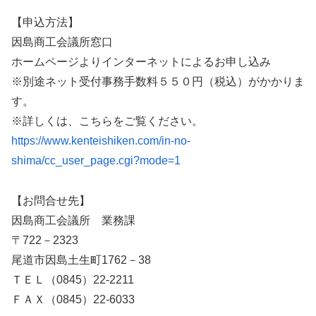
【申込方法】
因島商工会議所窓口
ホームページよりインターネットによるお申し込み
※別途ネット受付事務手数料５５０円（税込）がかかりま
す。
※詳しくは、こちらをご覧ください。
https://www.kenteishiken.com/in-no-
shima/cc_user_page.cgi?mode=1
【お問合せ先】
因島商工会議所 業務課
〒722－2323
尾道市因島土生町1762－38
ＴＥＬ（0845）22-2211
ＦＡＸ（0845）22-6033