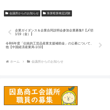
会議所からのお知らせ
珠算暗算検定試験
企業ガイダンス＆企業合同説明会参加企業募集‼【〆切
1/19（金）】
令和6年度「伝統的工芸品産業支援補助金」の公募について、
他【中国経済産業局-1/10】
ホーム
会議所からのお知らせ