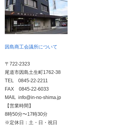
因島商工会議所について
〒722-2323
尾道市因島土生町1762-38
TEL 0845-22-2211
FAX 0845-22-6033
MAIL info@in-no-shima.jp
【営業時間】
8時50分〜17時30分
※定休日：土・日・祝日