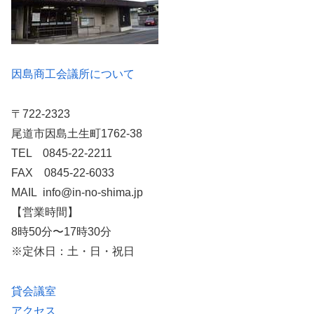
因島商工会議所について
〒722-2323
尾道市因島土生町1762-38
TEL 0845-22-2211
FAX 0845-22-6033
MAIL info@in-no-shima.jp
【営業時間】
8時50分〜17時30分
※定休日：土・日・祝日
貸会議室
アクセス