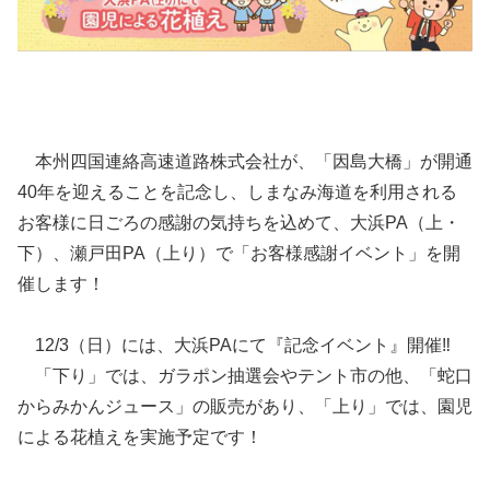
本州四国連絡高速道路株式会社が、「因島大橋」が開通
40年を迎えることを記念し、しまなみ海道を利用される
お客様に日ごろの感謝の気持ちを込めて、大浜PA（上・
下）、瀬戸田PA（上り）で「お客様感謝イベント」を開
催します！
12/3（日）には、大浜PAにて『記念イベント』開催‼
「下り」では、ガラポン抽選会やテント市の他、「蛇口
からみかんジュース」の販売があり、「上り」では、園児
による花植えを実施予定です！