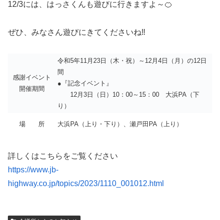
12/3には、はっさくんも遊びに行きますよ～🍊
ぜひ、みなさん遊びにきてくださいね‼
令和5年11月23日（木・祝）～12月4日（月）の12日
間
感謝イベント
●『記念イベント』
開催期間
12月3日（日）10：00～15：00 大浜PA（下
り）
場 所
大浜PA（上り・下り）、瀬戸田PA（上り）
詳しくはこちらをご覧ください
https://www.jb-
highway.co.jp/topics/2023/1110_001012.html