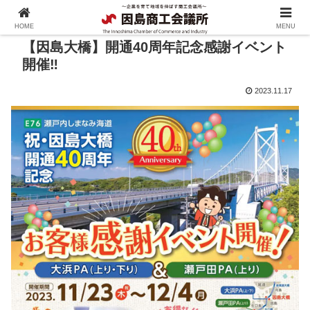
HOME
MENU
【因島大橋】開通40周年記念感謝イベント
開催‼
2023.11.17