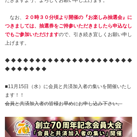
だきますよう、よろしくお願い申し上げます。
なお、
２０時３０分頃より開催の『お楽しみ抽選会』に
つきましては、抽選券をご持参いただきましたら申込なし
でもご参加いただけます
ので、引き続き宜しくお願い申し
上げます。
◆ ◆ ◆ ◆ ◆ ◆ ◆ ◆ ◆ ◆ ◆ ◆ ◆ ◆ ◆ ◆ ◆ ◆ ◆ ◆ ◆
◆ ◆ ◆ ◆ ◆ ◆ ◆
■11月15日（水）に会員と共済加入者の集いを開催いたし
ます！！
会員と共済加入者の皆様お早めにお申し込み下さい。