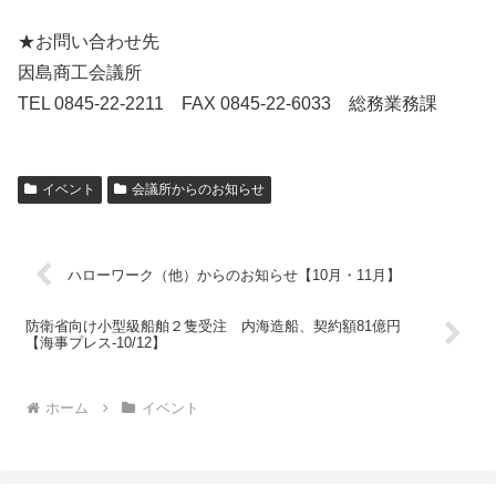
★お問い合わせ先
因島商工会議所
TEL 0845-22-2211 FAX 0845-22-6033 総務業務課
イベント
会議所からのお知らせ
ハローワーク（他）からのお知らせ【10月・11月】
防衛省向け小型級船舶２隻受注 内海造船、契約額81億円
【海事プレス-10/12】
ホーム
イベント