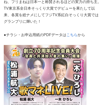
ね、フリまねは日本一と称賛されるほどの実力の持ち主。
TV東京系全日本そっくり大賞でデビューを果たして以
来、各賞を総ナメにしてフジTV系紅白そっくり大賞では
グランプリに輝いた！
●チラシ・お申込用紙のPDFデータは
こちら
から