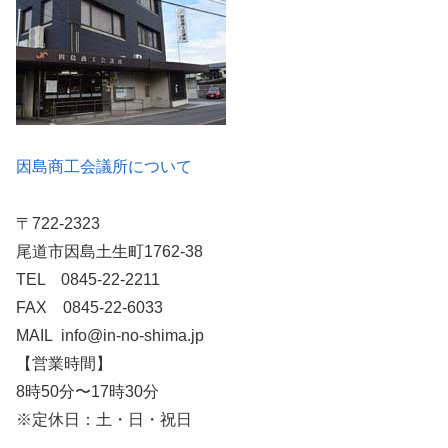
因島商工会議所について
〒722-2323
尾道市因島土生町1762-38
TEL 0845-22-2211
FAX 0845-22-6033
MAIL info@in-no-shima.jp
【営業時間】
8時50分〜17時30分
※定休日：土・日・祝日