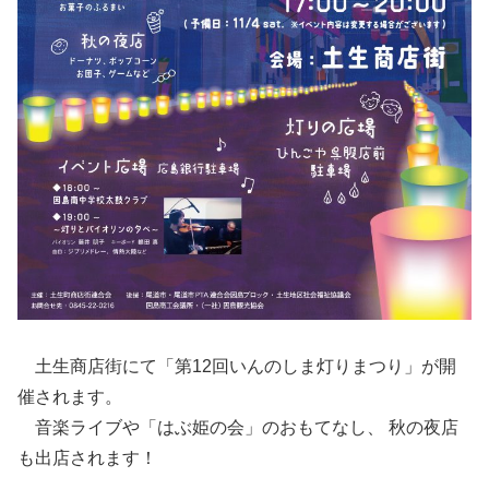
土生商店街にて「第12回いんのしま灯りまつり」が開
催されます。
音楽ライブや「はぶ姫の会」のおもてなし、 秋の夜店
も出店されます！