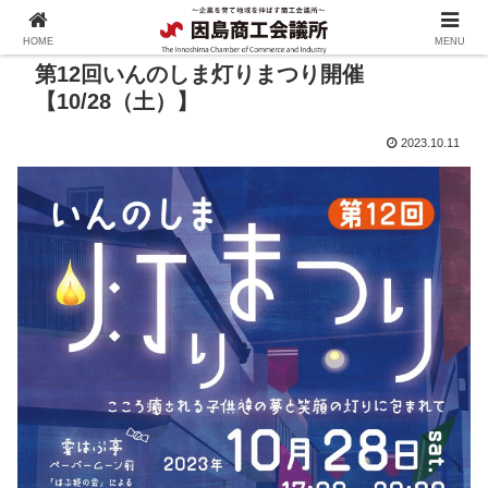
HOME
MENU
第12回いんのしま灯りまつり開催
【10/28（土）】
2023.10.11