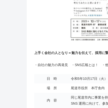
上手く会社の人となり＝魅力を伝えて、採用に
・自社の魅力の再発見 ・SNS広報とは！ ・
日 時
令和5年10月17日（火）
場 所
尾道市役所 本庁舎内 
同じ尾道市内に事業を持
内 容
SNS 運用に向けて、