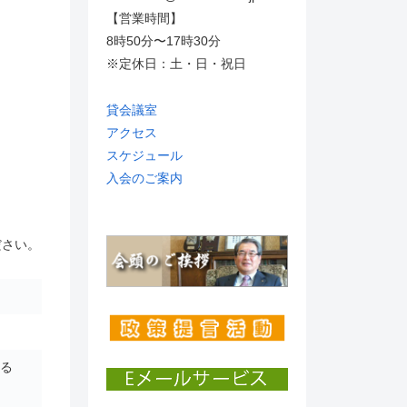
【営業時間】
8時50分〜17時30分
※定休日：土・日・祝日
貸会議室
アクセス
スケジュール
入会のご案内
ださい。
る