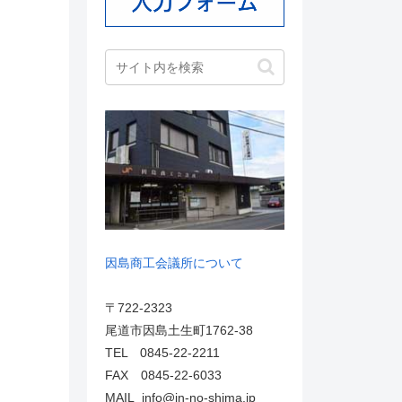
因島商工会議所について
〒722-2323
尾道市因島土生町1762-38
TEL 0845-22-2211
FAX 0845-22-6033
MAIL info@in-no-shima.jp