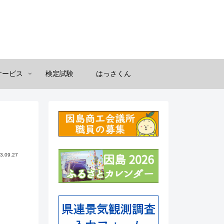
サービス
検定試験
はっさくん
3.09.27