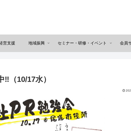
経営支援
地域振興
セミナー・研修・イベント
会員
（10/17水）
202