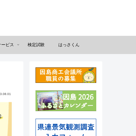
サービス
検定試験
はっさくん
3.08.01