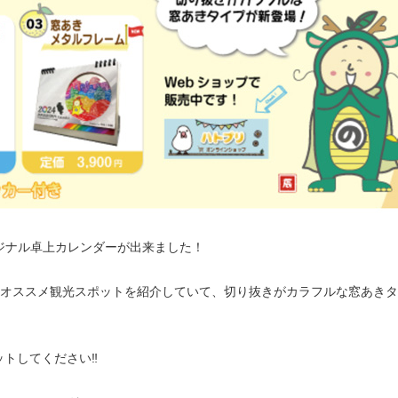
ジナル卓上カレンダーが出来ました！
のオススメ観光スポットを紹介していて、切り抜きがカラフルな窓あき
トしてください‼