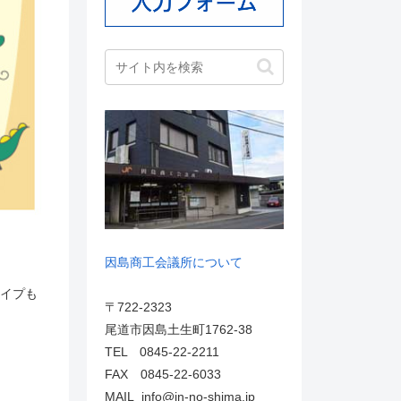
因島商工会議所について
タイプも
〒722-2323
尾道市因島土生町1762-38
TEL 0845-22-2211
FAX 0845-22-6033
MAIL info@in-no-shima.jp