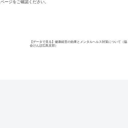
ムページをご確認ください。
【データで見る】健康経営の効果とメンタルヘルス対策について（協
会けんぽ広島支部）