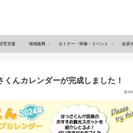
経営支援
地域振興
セミナー・研修・イベント
会員
っさくんカレンダーが完成しました！
202