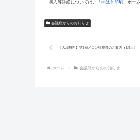
購入等詳細については、「
㈲はと印刷
」ホー
会議所からのお知らせ
【入場無料】第3回メロン収穫祭のご案内（8/5土）
ホーム
会議所からのお知らせ