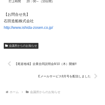
打上時間
20：00～（10分間）
【お問合せ先】
石田造船株式会社
http://www.ishida-zosen.co.jp/
会議所からのお知らせ
【尾道地域】企業合同説明会8/10（木）開催‼
Eメールサービス8月号を配信しました
ホーム
会議所からのお知らせ