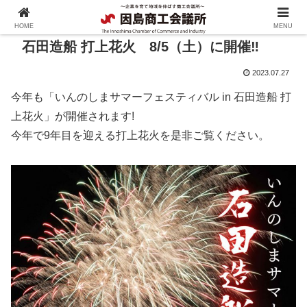
HOME
MENU
石田造船 打上花火 8/5（土）に開催‼
2023.07.27
今年も「いんのしまサマーフェスティバル in 石田造船 打
上花火」が開催されます!
今年で9年目を迎える打上花火を是非ご覧ください。