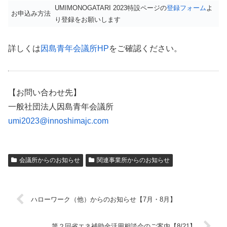
UMIMONOGATARI 2023特設ページの
登録フォーム
よ
お申込み方法
り登録をお願いします
詳しくは
因島青年会議所HP
をご確認ください。
【お問い合わせ先】
一般社団法人因島青年会議所
umi2023@innoshimajc.com
会議所からのお知らせ
関連事業所からのお知らせ
ハローワーク（他）からのお知らせ【7月・8月】
第２回省エネ補助金活用相談会のご案内【8/21】