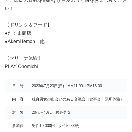
で、因島の景観を眺めながら夏のひと時をお楽しみくださ
い！
【ドリンク＆フード】
●たくま商店
●Akemi lemon 他
【マリーナ体験】
PLAY Onomichi
日 時
2023年7月23日(日) AM11:00～PM15:00
内 容
独身男女の出会いのある交流会（食事会・SUP体験）
対 象
20代～40代 独身男女
参加費
男性10,000円 女性5,000円