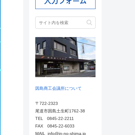
因島商工会議所について
〒722-2323
尾道市因島土生町1762-38
TEL 0845-22-2211
FAX 0845-22-6033
MAIL info@in-no-shima.jp