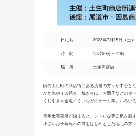
日にち
2023年7月15日（
時 間
18時30分～21時
場 所
土生商店街
因島土生町の商店街にある店舗の方々が中心と
かき氷やイカ焼き、焼きそば、お団子などの食
くじ引きや金魚すくいなどのゲーム等、いろい
毎年土曜夜店が始まると、レトロな雰囲気を残
小さいお子様連れの方をはじめとした地元の方