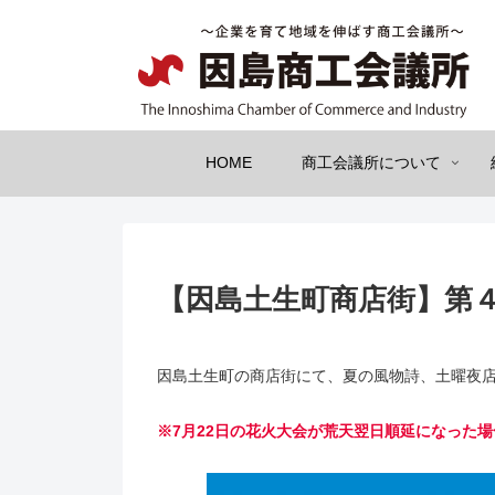
HOME
商工会議所について
【因島土生町商店街】第
因島土生町の商店街にて、夏の風物詩、土曜夜
※7月22日の花火大会が荒天翌日順延になった場合