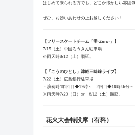
はじめて来られる方でも、どこか懐かしい雰囲
ぜひ、お誘いあわせの上お越しください！
【フリースケートチーム「零-Zero-」】
7/15（土）中国ろうきん駐車場
※雨天時8/12（土）順延。
【「こうのひとし」津軽三味線ライブ】
7/22（土）広島銀行駐車場
・演奏時間1回目◆19時～ 2回目◆19時45分～
※雨天時7/23（日）or 8/12（土）順延。
花火大会特設席（有料）