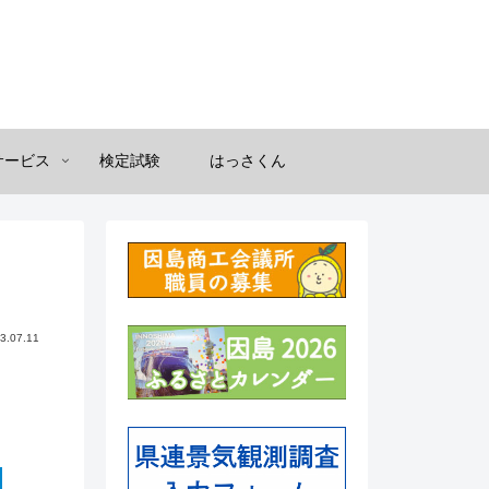
サービス
検定試験
はっさくん
3.07.11