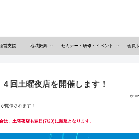
経営支援
地域振興
セミナー・研修・イベント
会員
４４回土曜夜店を開催します！
202
店が開催されます！
は、土曜夜店も翌日(7/23)に順延となります。