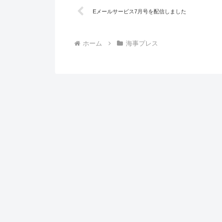
Eメールサービス7月号を配信しました
ホーム
海事プレス