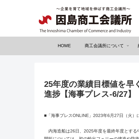
HOME
商工会議所について
25年度の業績目標値を早
進捗【海事プレス-6/27】
■「海事プレスONLINE」2023年6月27日
内海造船は26日、2025年度を最終年度とす
開拓については、初の輸出フェリーの建造や防