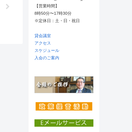
【営業時間】
8時50分〜17時30分
※定休日：土・日・祝日
貸会議室
アクセス
スケジュール
入会のご案内