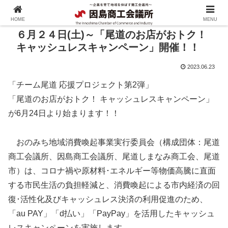
HOME
MENU
６月２４日(土)～「尾道のお店がおトク！
キャッシュレスキャンペーン」開催！！
2023.06.23
「チーム尾道 応援プロジェクト第2弾」
「尾道のお店がおトク！ キャッシュレスキャンペーン」
が6月24日より始まります！！
おのみち地域消費喚起事業実行委員会（構成団体：尾道
商工会議所、因島商工会議所、尾道しまなみ商工会、尾道
市）は、コロナ禍や原材料･エネルギー等物価高騰に直面
する市民生活の負担軽減と、消費喚起による市内経済の回
復･活性化及びキャッシュレス決済の利用促進のため、
「au PAY」「d払い」「PayPay」を活用したキャッシュ
レスキャンペーンを実施します。