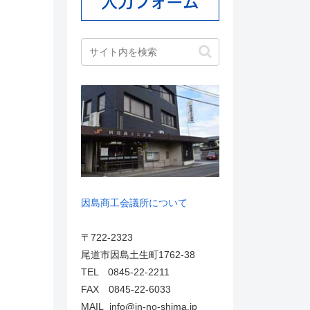
因島商工会議所について
〒722-2323
尾道市因島土生町1762-38
TEL 0845-22-2211
FAX 0845-22-6033
MAIL info@in-no-shima.jp