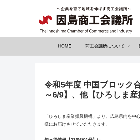
HOME
商工会議所について
令和5年度 中国ブロック
～6/9】、他【ひろしま産振
「ひろしま産業振興機構」より、広島県内を中
様にお届けさせていただきます。
知っ得情報【23/06/01号】は、