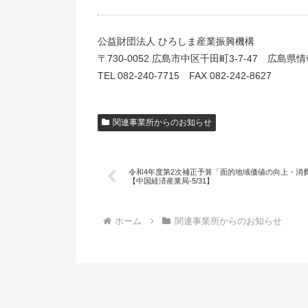
公益財団法人 ひろしま産業振興機構
〒730-0052 広島市中区千田町3-7-47 広島県
TEL 082-240-7715 FAX 082-242-8627
関連事業所からのお知らせ
令和4年度第2次補正予算「面的地域価値の向上・消
【中国経済産業局-5/31】
ホーム
関連事業所からのお知らせ