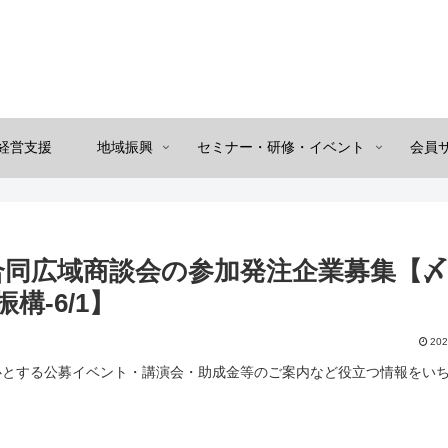
経営支援
地域振興
セミナー・研修・イベント
会員
合同広域商談会の参加発注企業募集【
構-6/1】
202
心とする公募イベント・講演会・助成金等のご案内など役立つ情報をい