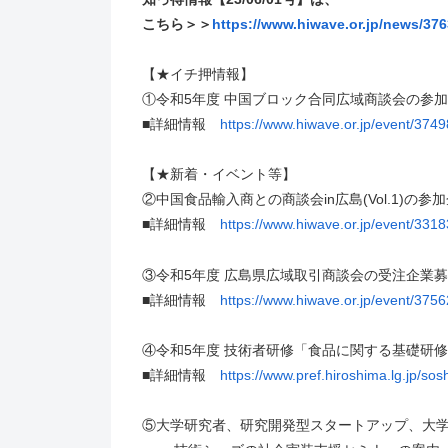
こちら＞＞
https://www.hiwave.or.jp/news/376
【★イチ押情報】
①令和5年度 中国ブロック合同広域商談会の参加
■詳細情報
https://www.hiwave.or.jp/event/3749
【★新着・イベント等】
②中国食品輸入商との商談会in広島(Vol.1)の参
■詳細情報
https://www.hiwave.or.jp/event/3318
③令和5年度 広島県広域取引商談会の受注企業募集
■詳細情報
https://www.hiwave.or.jp/event/3756
④令和5年度 技術者研修「食品に関する基礎研修
■詳細情報
https://www.pref.hiroshima.lg.jp/sos
⑤大学研究者、研究開発型スタートアップ、大学