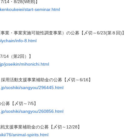
4・8/28(WEB)】
e/kenkoukeiei/start-seminar.html
業・事業実施可能性調査事業）の公募【〆切～6/23(第８回)】
lychain/info-8.html
/14（第2回）】
.jp/joseikin/mihonichi.html
採用活動支援事業補助金の公募【〆切～6/16】
a.jp/soshiki/sangyou/296445.html
公募【〆切～7/5】
a.jp/soshiki/sangyou/260856.html
支援事業補助金の公募【〆切～12/28】
iki/76/animal-spirits.html