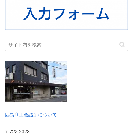
因島商工会議所について
〒722-2323