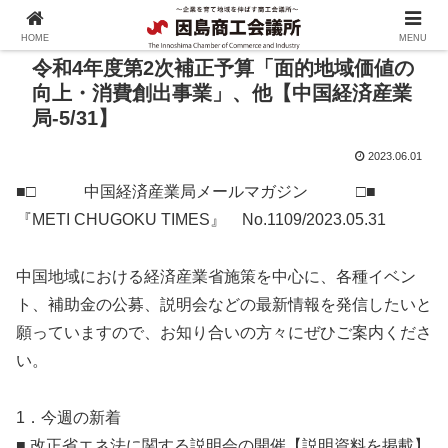
HOME
MENU
令和4年度第2次補正予算「面的地域価値の
向上・消費創出事業」、他【中国経済産業
局-5/31】
2023.06.01
■□ 中国経済産業局メールマガジン □■
『METI CHUGOKU TIMES』 No.1109/2023.05.31
中国地域における経済産業省施策を中心に、各種イベン
ト、補助金の公募、説明会などの最新情報を発信したいと
願っていますので、お知り合いの方々にぜひご案内くださ
い。
1．今週の新着
■ 改正省エネ法に関する説明会の開催【説明資料を掲載】