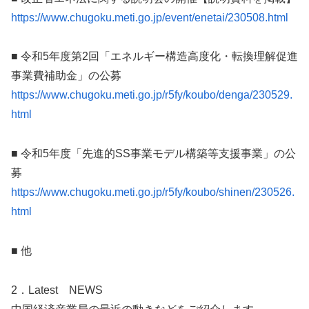
https://www.chugoku.meti.go.jp/event/enetai/230508.html
■ 令和5年度第2回「エネルギー構造高度化・転換理解促進
事業費補助金」の公募
https://www.chugoku.meti.go.jp/r5fy/koubo/denga/230529.
html
■ 令和5年度「先進的SS事業モデル構築等支援事業」の公
募
https://www.chugoku.meti.go.jp/r5fy/koubo/shinen/230526.
html
■ 他
2．Latest NEWS