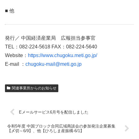
■ 他
発行／ 中国経済産業局 広報担当参事官
TEL：082-224-5618 FAX：082-224-5640
Website：
https://www.chugoku.meti.go.jp/
E-mail ：
chugoku-mail@meti.go.jp
関連事業所からのお知らせ
Eメールサービス6月号を配信しました
令和5年度 中国ブロック合同広域商談会の参加発注企業募集
【〆切～6/9】、他【ひろしま産振構-6/1】