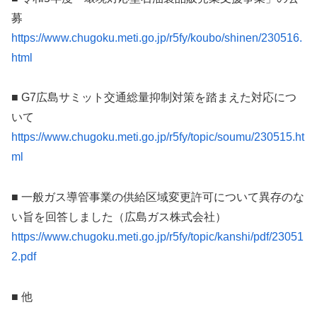
募
https://www.chugoku.meti.go.jp/r5fy/koubo/shinen/230516.
html
■ G7広島サミット交通総量抑制対策を踏まえた対応につ
いて
https://www.chugoku.meti.go.jp/r5fy/topic/soumu/230515.ht
ml
■ 一般ガス導管事業の供給区域変更許可について異存のな
い旨を回答しました（広島ガス株式会社）
https://www.chugoku.meti.go.jp/r5fy/topic/kanshi/pdf/23051
2.pdf
■ 他