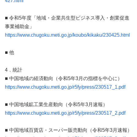
427.html
■ 令和5年度「地域・企業共生型ビジネス導入・創業促進
事業補助金」
https://www.chugoku.meti.go.jp/koubo/kikaku/230425.html
■ 他
4．統計
■ 中国地域の経済動向（令和5年3月の指標を中心に）
https://www.chugoku.meti.go.jp/r5fy/press/230517_1.pdf
■ 中国地域鉱工業生産動向（令和5年3月速報）
https://www.chugoku.meti.go.jp/r5fy/press/230517_2.pdf
■ 中国地域百貨店・スーパー販売動向（令和5年3月速報）