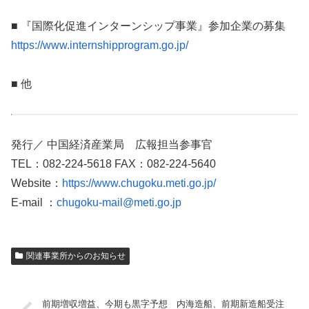
■ 『国際化促進インターンシップ事業』参加企業の募集
https://www.internshipprogram.go.jp/
■ 他
発行／ 中国経済産業局 広報担当参事官
TEL：082-224-5618 FAX：082-224-5640
Website：
https://www.chugoku.meti.go.jp/
E-mail ：
chugoku-mail@meti.go.jp
関連事業所からのお知らせ
前期増収増益、今期も黒字予想 内海造船、前期新造船受注