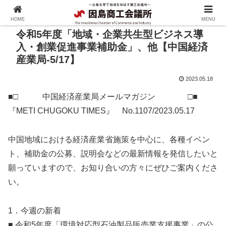
HOME
MENU
令和5年度「地域・企業共生型ビジネス導
入・創業促進事業補助金」、他【中国経済
産業局-5/17】
2023.05.18
■□ 中国経済産業局メールマガジン □■
『METI CHUGOKU TIMES』 No.1107/2023.05.17
中国地域における経済産業省施策を中心に、各種イベン
ト、補助金の公募、説明会などの最新情報を発信したいと
願っていますので、お知り合いの方々にぜひご案内くださ
い。
1．今週の新着
■ 令和5年度「環境対応型石油製品販売業支援事業」の公