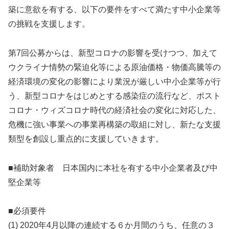
築に意欲を有する、以下の要件をすべて満たす中小企業等
の挑戦を支援します。
第7回公募からは、新型コロナの影響を受けつつ、加えて
ウクライナ情勢の緊迫化等による原油価格・物価高騰等の
経済環境の変化の影響により業況が厳しい中小企業等が行
う、新型コロナをはじめとする感染症の流行など、ポスト
コロナ・ウィズコロナ時代の経済社会の変化に対応した、
危機に強い事業への事業再構築の取組に対し、新たな支援
類型を創設し重点的に支援していきます。
■補助対象者 日本国内に本社を有する中小企業者及び中
堅企業等
■必須要件
(1) 2020年4月以降の連続する６か月間のうち、任意の３