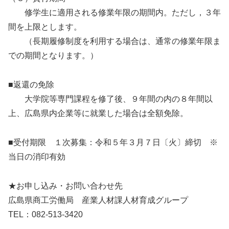
修学生に適用される修業年限の期間内。ただし，３年
間を上限とします。
（長期履修制度を利用する場合は、通常の修業年限ま
での期間となります。）
■返還の免除
大学院等専門課程を修了後、９年間の内の８年間以
上、広島県内企業等に就業した場合は全額免除。
■受付期限 １次募集：令和５年３月７日〔火〕締切 ※
当日の消印有効
★お申し込み・お問い合わせ先
広島県商工労働局 産業人材課人材育成グループ
TEL：082-513-3420