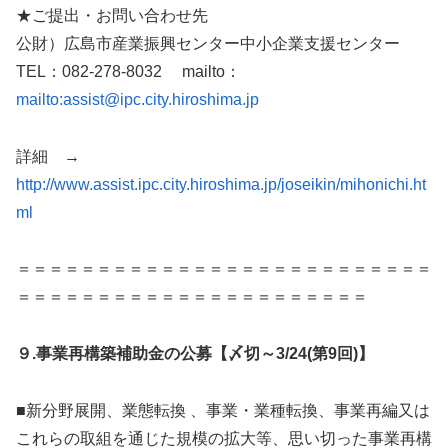
★ご提出・お問い合わせ先
公財）広島市産業振興センター中小企業支援センター
TEL：082-278-8032 mailto：
mailto:assist@ipc.city.hiroshima.jp
詳細 →
http://www.assist.ipc.city.hiroshima.jp/joseikin/mihonichi.ht
ml
＝＝＝＝＝＝＝＝＝＝＝＝＝＝＝＝＝＝＝＝＝＝＝＝＝＝
＝＝＝＝＝＝＝＝＝＝＝＝＝＝＝＝＝＝＝＝＝＝
９.事業再構築補助金の公募【〆切～3/24(第9回)】
■新分野展開、業態転換 、事業・業種転換、事業再編又は
これらの取組を通じた規模の拡大等、思い切った事業再構