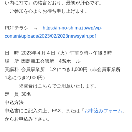
い内に打て』の格言どおり、最初が肝心です。
ご参加を心よりお待ち申し上げます。
PDFチラシ →
https://in-no-shima.jp/wp/wp-
content/uploads/2023/02/2023newsyain.pdf
日 時 2023年４月４日（火）午前９時～午後５時
場 所 因島商工会議所 4階ホール
受講料 会員事業所 1名につき1,000円（非会員事業所
1名につき2,000円）
※昼食はこちらでご用意いたします。
定 員 30名
申込方法
申込書にご記入の上、FAX、または「
お申込みフォーム
」
からお申込み下さい。