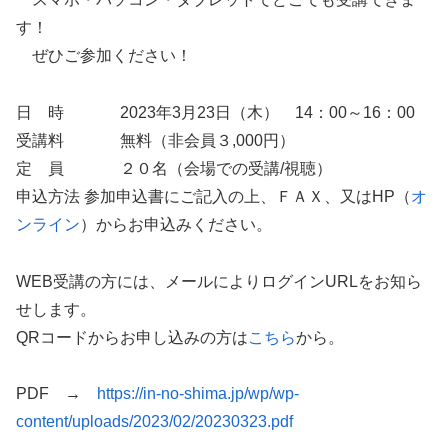
す！
ぜひご参加ください！
日 時 2023年3月23日（木） 14：00～16：00
受講料 無料（非会員３,000円）
定 員 ２０名（会場での受講/視聴）
申込方法 参加申込書にご記入の上、ＦＡＸ、又はHP（
オ
ンライン
）からお申込みください。
WEB受講の方には、メールによりログインURLをお知ら
せします。
QRコードからお申し込みの方は
こちら
から。
PDF →
https://in-no-shima.jp/wp/wp-
content/uploads/2023/02/20230323.pdf