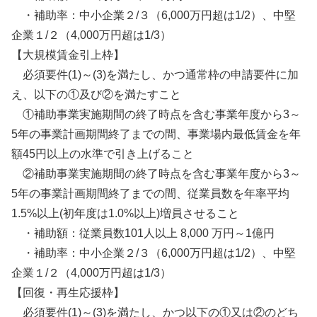
・補助率：中小企業２/３（6,000万円超は1/2）、中堅
企業１/２（4,000万円超は1/3）
【大規模賃金引上枠】
必須要件(1)～(3)を満たし、かつ通常枠の申請要件に加
え、以下の①及び②を満たすこと
①補助事業実施期間の終了時点を含む事業年度から3～
5年の事業計画期間終了までの間、事業場内最低賃金を年
額45円以上の水準で引き上げること
②補助事業実施期間の終了時点を含む事業年度から3～
5年の事業計画期間終了までの間、従業員数を年率平均
1.5%以上(初年度は1.0%以上)増員させること
・補助額：従業員数101人以上 8,000 万円～1億円
・補助率：中小企業２/３（6,000万円超は1/2）、中堅
企業１/２（4,000万円超は1/3）
【回復・再生応援枠】
必須要件(1)～(3)を満たし、かつ以下の①又は②のどち