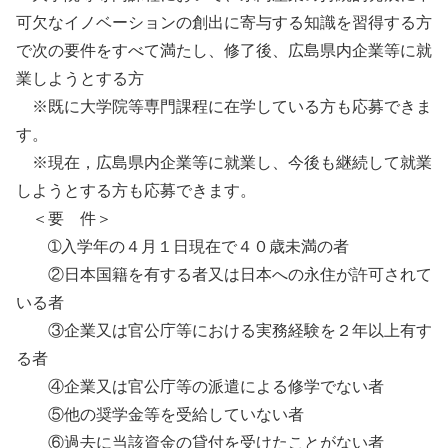
可欠なイノベーションの創出に寄与する知識を習得する方
で次の要件をすべて満たし、修了後、広島県内企業等に就
業しようとする方
※既に大学院等専門課程に在学している方も応募できま
す。
※現在，広島県内企業等に就業し、今後も継続して就業
しようとする方も応募できます。
＜要 件＞
➀入学年の４月１日現在で４０歳未満の者
②日本国籍を有する者又は日本への永住が許可されて
いる者
③企業又は官公庁等における実務経験を２年以上有す
る者
④企業又は官公庁等の派遣による修学でない者
⑤他の奨学金等を受給していない者
⑥過去に当該資金の貸付を受けたことがない者