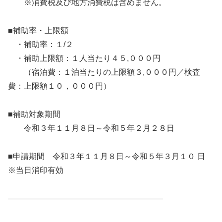
※消費税及び地方消費税は含めません。
■補助率・上限額
・補助率：１/２
・補助上限額：１人当たり４５,０００円
（宿泊費：１泊当たりの上限額３,０００円／検査
費：上限額１０，０００円）
■補助対象期間
令和３年１１月８日～令和５年２月２８日
■申請期間 令和３年１１月８日～令和５年３月１０ 日
※当日消印有効
———————————————————–