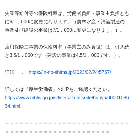
失業等給付等の保険料率は、労働者負担・事業主負担とも
に6/1，000に変更になります。（農林水産・清酒製造の
事業及び建設の事業は7/1，000に変更になります。）。
雇用保険二事業の保険料率（事業主のみ負担）は、引き続
き3.5/1，000です（建設の事業は4.5/1，000です。）。
詳細 →
https://in-no-shima.jp/2023/02/24/5767/
詳しくは『厚生労働省』のHPをご確認ください。
https://www.mhlw.go.jp/stf/seisakunitsuite/bunya/00001086
34.html
＝＝＝＝＝＝＝＝＝＝＝＝＝＝＝＝＝＝＝＝＝＝＝＝＝＝
＝＝＝＝＝＝＝＝＝＝＝＝＝＝＝＝＝＝＝＝＝＝