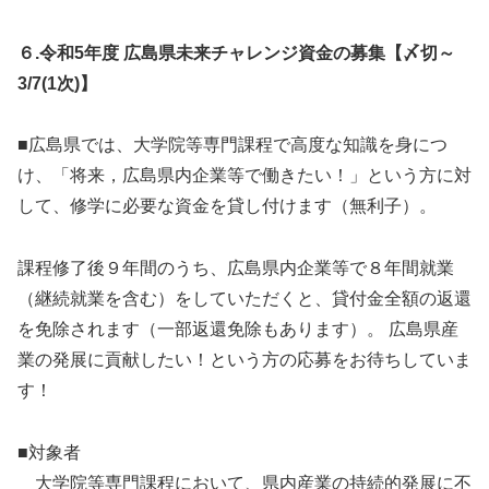
６.令和5年度 広島県未来チャレンジ資金の募集【〆切～
3/7(1次)】
■広島県では、大学院等専門課程で高度な知識を身につ
け、「将来，広島県内企業等で働きたい！」という方に対
して、修学に必要な資金を貸し付けます（無利子）。
課程修了後９年間のうち、広島県内企業等で８年間就業
（継続就業を含む）をしていただくと、貸付金全額の返還
を免除されます（一部返還免除もあります）。 広島県産
業の発展に貢献したい！という方の応募をお待ちしていま
す！
■対象者
大学院等専門課程において、県内産業の持続的発展に不