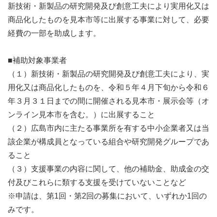
新技術・新製品の研究開発及び創意工夫により実用化又は
商品化したものを見本市等に出展する事業に対して、必要
経費の一部を助成します。
■補助対象事業者
（１）新技術・新製品の研究開発及び創意工夫により、実
用化又は商品化したものを、令和５年４月下旬から令和６
年３月３１日までの間に開催される見本市・展示会等（オ
ンライン見本市を含む。）に出展すること
（２）広島市内に主たる事業所を有する中小企業者又は当
該企業が構成員となっている組合や研究開発グループであ
ること
（３）支援事業の内容に関して、他の補助金、助成金の交
付及びこれらに類する支援を受けていないことなど
※申請は、第1回・第2回の募集において、いずれか1回の
みです。