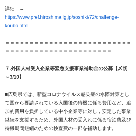
詳細 →
https://www.pref.hiroshima.lg.jp/soshiki/72/challenge-
koubo.html
＝＝＝＝＝＝＝＝＝＝＝＝＝＝＝＝＝＝＝＝＝＝＝＝＝＝
＝＝＝＝＝＝＝＝＝＝＝＝＝＝＝＝＝＝＝＝＝＝
７.外国人材受入企業等緊急支援事業補助金の公募【〆切
～3/10】
■広島県では、新型コロナウイルス感染症の水際対策とし
て国から要請されている入国後の待機に係る費用など、追
加的費用を負担している中小企業等に対し，安定した事業
継続を支援するため、外国人材の受入れに係る宿泊費及び
待機期間短縮のための検査費の一部を補助します。