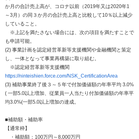
か月の合計売上高が、コロナ以前（2019年又は2020年1
～3月）の同３か月の合計売上高と比較して10％以上減少
していること。
※上記を満たさない場合には、次の項目を満たすことで
も申請可能。
(2) 事業計画を認定経営革新等支援機関や金融機関と策定
し、一体となって事業再構築に取り組む。
※認定経営革新等支援機関
https://ninteishien.force.com/NSK_CertificationArea
(3) 補助事業終了後３～５年で付加価値額の年率平均 3.0%
( 一部5.0以上増加、従業員一人当たり付加価値額の年率平
均3.0%(一部5.0以上増加の達成。
■補助額・補助率
【通常枠】
・補助額：100万円～8,000万円