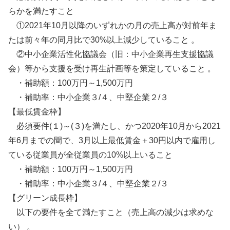
らかを満たすこと
①2021年10月以降のいずれかの月の売上高が対前年ま
たは前々年の同月比で30%以上減少していること 。
②中小企業活性化協議会（旧：中小企業再生支援協議
会）等から支援を受け再生計画等を策定していること 。
・補助額：100万円～1,500万円
・補助率：中小企業３/４、中堅企業２/３
【最低賃金枠】
必須要件(１)～(３)を満たし、かつ2020年10月から2021
年6月までの間で、3月以上最低賃金＋30円以内で雇用し
ている従業員が全従業員の10%以上いること
・補助額：100万円～1,500万円
・補助率：中小企業３/４、中堅企業２/３
【グリーン成長枠】
以下の要件を全て満たすこと（売上高の減少は求めな
い） 。