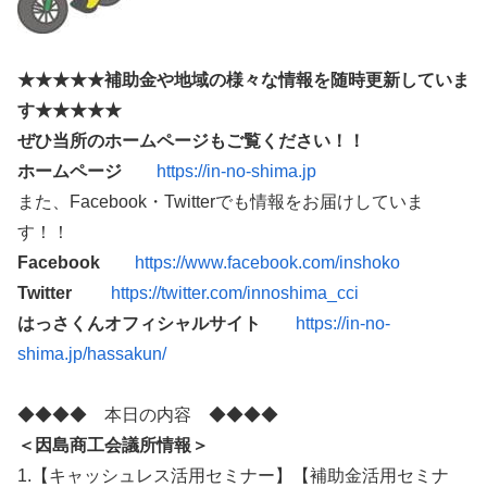
★★★★★補助金や地域の様々な情報を随時更新していま
す★★★★★
ぜひ当所のホームページもご覧ください！！
ホームページ
https://in-no-shima.jp
また、Facebook・Twitterでも情報をお届けしていま
す！！
Facebook
https://www.facebook.com/inshoko
Twitter
https://twitter.com/innoshima_cci
はっさくんオフィシャルサイト
https://in-no-
shima.jp/hassakun/
◆◆◆◆ 本日の内容 ◆◆◆◆
＜因島商工会議所情報＞
1.【キャッシュレス活用セミナー】【補助金活用セミナ