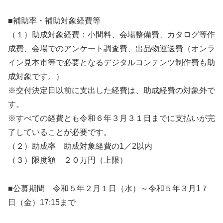
■補助率・補助対象経費等
（１）助成対象経費：小間料、会場整備費、カタログ等作
成費、会場でのアンケート調査費、出品物運送費（オンラ
イン見本市等で必要となるデジタルコンテンツ制作費も助
成対象です。）
※交付決定日以前に支出した経費は、助成経費の対象外で
す。
※すべての経費とも令和６年３月３１日までに支払いが完
了していることが必要です。
（２）助成率 助成対象経費の1／2以内
（３）限度額 ２０万円（上限）
■公募期間 令和５年２月１日（水）～令和５年３月1７
日（金）17:15まで