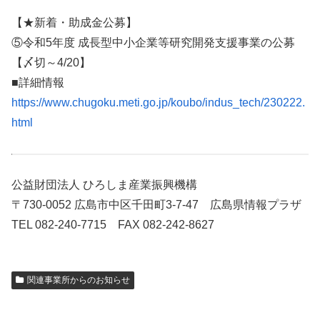
【★新着・助成金公募】
⑤令和5年度 成長型中小企業等研究開発支援事業の公募
【〆切～4/20】
■詳細情報
https://www.chugoku.meti.go.jp/koubo/indus_tech/230222.
html
公益財団法人 ひろしま産業振興機構
〒730-0052 広島市中区千田町3-7-47 広島県情報プラザ
TEL 082-240-7715 FAX 082-242-8627
関連事業所からのお知らせ