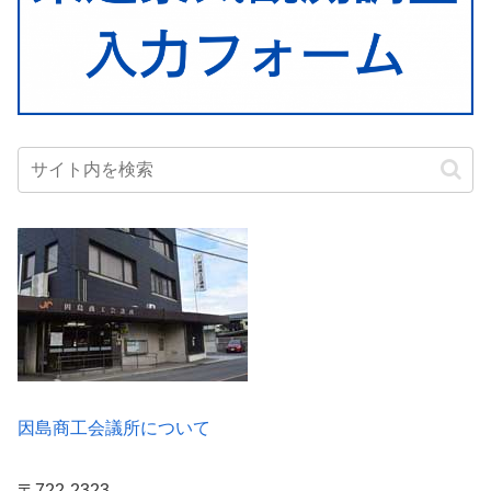
因島商工会議所について
〒722-2323