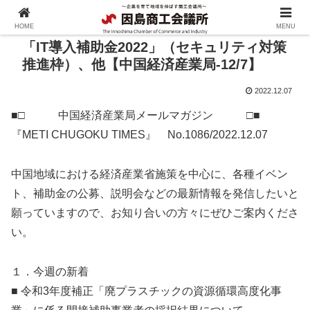
HOME
MENU
「IT導入補助金2022」（セキュリティ対策
推進枠）、他【中国経済産業局-12/7】
2022.12.07
■□ 中国経済産業局メールマガジン □■
『METI CHUGOKU TIMES』 No.1086/2022.12.07
中国地域における経済産業省施策を中心に、各種イベン
ト、補助金の公募、説明会などの最新情報を発信したいと
願っていますので、お知り合いの方々にぜひご案内くださ
い。
１．今週の新着
■ 令和3年度補正「廃プラスチックの資源循環高度化事