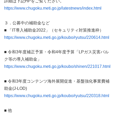
詳細は下記HPをご覧ください。
https://www.chugoku.meti.go.jp/latestnews/index.html
３．公募中の補助金など
■ 「IT導入補助金2022」（セキュリティ対策推進枠）
https://www.chugoku.meti.go.jp/koubo/ryutsu/220614.html
■ 令和3年度補正予算・令和4年度予算「LPガス災害バル
ク等の導入補助金」
https://www.chugoku.meti.go.jp/koubo/shinen/221017.html
■ 令和3年度コンテンツ海外展開促進・基盤強化事業費補
助金(J-LOD)
https://www.chugoku.meti.go.jp/koubo/ryutsu/220318.html
■ 他