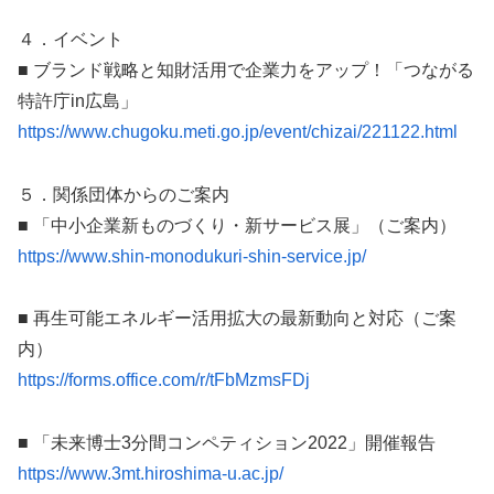
４．イベント
■ ブランド戦略と知財活用で企業力をアップ！「つながる
特許庁in広島」
https://www.chugoku.meti.go.jp/event/chizai/221122.html
５．関係団体からのご案内
■ 「中小企業新ものづくり・新サービス展」（ご案内）
https://www.shin-monodukuri-shin-service.jp/
■ 再生可能エネルギー活用拡大の最新動向と対応（ご案
内）
https://forms.office.com/r/tFbMzmsFDj
■ 「未来博士3分間コンペティション2022」開催報告
https://www.3mt.hiroshima-u.ac.jp/