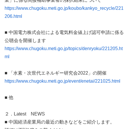
業」に係る間接補助事業者の採択結果について
https://www.chugoku.meti.go.jp/koubo/kankyo_recycle/221
206.html
■ 中国電力株式会社による電気料金値上げ認可申請に係る
公聴会を開催します
https://www.chugoku.meti.go.jp/topics/denryoku/221205.ht
ml
■ 「水素・次世代エネルギー研究会2022」の開催
https://www.chugoku.meti.go.jp/event/enetai/221025.html
■ 他
２．Latest NEWS
■ 中国経済産業局の最近の動きなどをご紹介します。