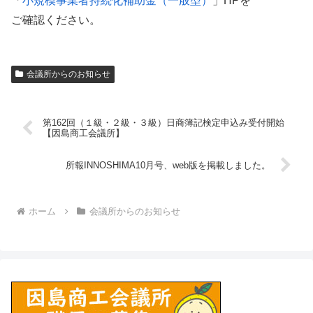
「
小規模事業者持続化補助金（一般型）
」HPを
ご確認ください。
会議所からのお知らせ
第162回（１級・２級・３級）日商簿記検定申込み受付開始
【因島商工会議所】
所報INNOSHIMA10月号、web版を掲載しました。
ホーム
会議所からのお知らせ