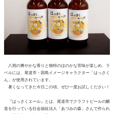
八朔の爽やかな香りと独特のほのかな苦味が楽しめ、ラ
ベルには、尾道市・因島イメージキャラクター「はっさく
ん」が使用されています。
暑くなってきた今日この頃。ぜひ一度お試しください！
『はっさくエール』とは、尾道市でクラフトビールの醸
造を行っている社会福祉法人「あづみの森」さんで作られ