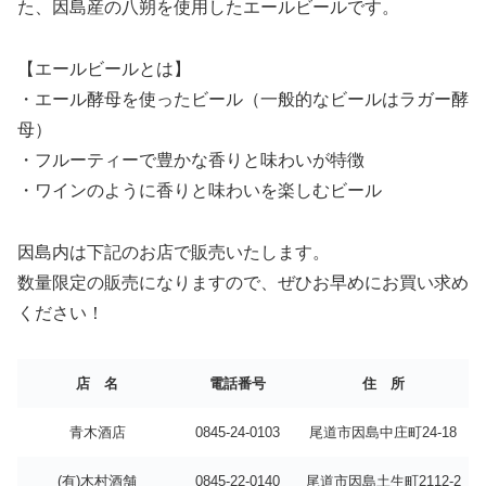
た、因島産の八朔を使用したエールビールです。
【エールビールとは】
・エール酵母を使ったビール（一般的なビールはラガー酵
母）
・フルーティーで豊かな香りと味わいが特徴
・ワインのように香りと味わいを楽しむビール
因島内は下記のお店で販売いたします。
数量限定の販売になりますので、ぜひお早めにお買い求め
ください！
店 名
電話番号
住 所
青木酒店
0845-24-0103
尾道市因島中庄町24-18
(有)木村酒舗
0845-22-0140
尾道市因島土生町2112-2