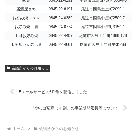
味萬
0845-22-4292
尾道市因島田熊町4538-4-6
居酒屋さち
0845-22-8191
尾道市因島土生町2096-1
お好み焼Ｔ＆Ｋ
0845-24-0389
尾道市因島中庄町2509-7
お好み焼 麗
0845-24-0774
尾道市因島中庄町3159-1
上田お好み焼
0845-22-4407
尾道市因島土生町1899-178
ホテルいんのしま
0845-22-4661
尾道市因島土生町平木288
会議所からのお知らせ
Eメールサービス6月号を配信しました
「やっぱ広島じゃ割」の事業期間延長等について
ホーム
会議所からのお知らせ