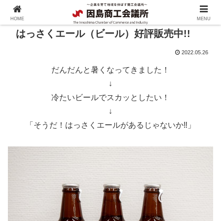
HOME
MENU
はっさくエール（ビール）好評販売中!!
2022.05.26
だんだんと暑くなってきました！
↓
冷たいビールでスカッとしたい！
↓
「そうだ！はっさくエールがあるじゃないか‼」