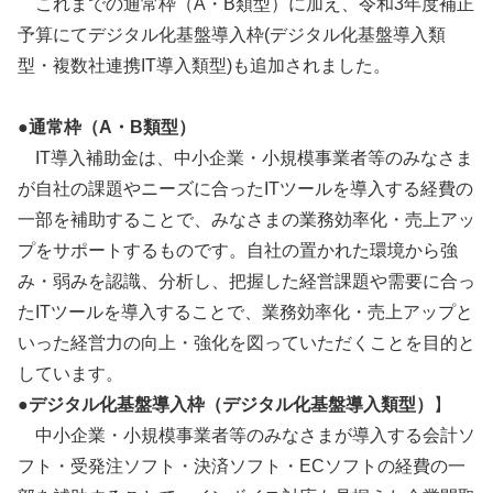
これまでの通常枠（A・B類型）に加え、令和3年度補正
予算にてデジタル化基盤導入枠(デジタル化基盤導入類
型・複数社連携IT導入類型)も追加されました。
●
通常枠（A・B類型）
IT導入補助金は、中小企業・小規模事業者等のみなさま
が自社の課題やニーズに合ったITツールを導入する経費の
一部を補助することで、みなさまの業務効率化・売上アッ
プをサポートするものです。自社の置かれた環境から強
み・弱みを認識、分析し、把握した経営課題や需要に合っ
たITツールを導入することで、業務効率化・売上アップと
いった経営力の向上・強化を図っていただくことを目的と
しています。
●
デジタル化基盤導入枠（デジタル化基盤導入類型）
】
中小企業・小規模事業者等のみなさまが導入する会計ソ
フト・受発注ソフト・決済ソフト・ECソフトの経費の一