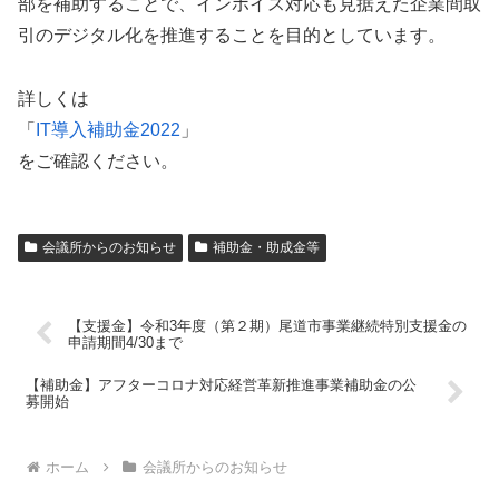
部を補助することで、インボイス対応も見据えた企業間取
引のデジタル化を推進することを目的としています。
詳しくは
「
IT導入補助金2022
」
をご確認ください。
会議所からのお知らせ
補助金・助成金等
【支援金】令和3年度（第２期）尾道市事業継続特別支援金の
申請期間4/30まで
【補助金】アフターコロナ対応経営革新推進事業補助金の公
募開始
ホーム
会議所からのお知らせ