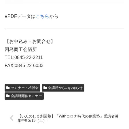
●PDFデータは
こちら
から
【お申込み・お問合せ】
因島商工会議所
TEL:0845-22-2211
FAX:0845-22-6033
セミナー・相談会
会議所からのお知らせ
会議所開催セミナー
【いんのしま創業塾】「Withコロナ時代の創業塾」受講者募
集中‼-2/19（土）-