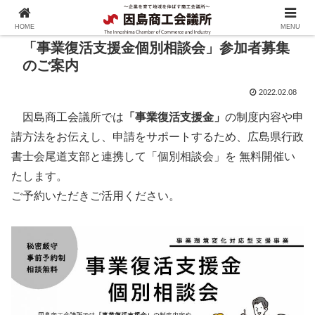
HOME
MENU
「事業復活支援金個別相談会」参加者募集
のご案内
2022.02.08
因島商工会議所では
「事業復活支援金」
の制度内容や申
請方法をお伝えし、申請をサポートするため、広島県行政
書士会尾道支部と連携して「個別相談会」を 無料開催い
たします。
ご予約いただきご活用ください。