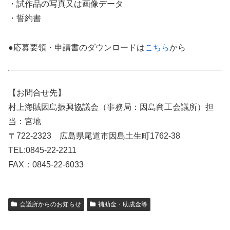
・試作品の写真又は画像データ
・誓約書
●応募要領・申請書のダウンロードは
こちら
から
【お問合せ先】
村上海賊因島振興協議会（事務局：因島商工会議所）担
当：宮地
〒722-2323 広島県尾道市因島土生町1762-38
TEL:0845-22-2211
FAX：0845-22-6033
会議所からのお知らせ
補助金・助成金等