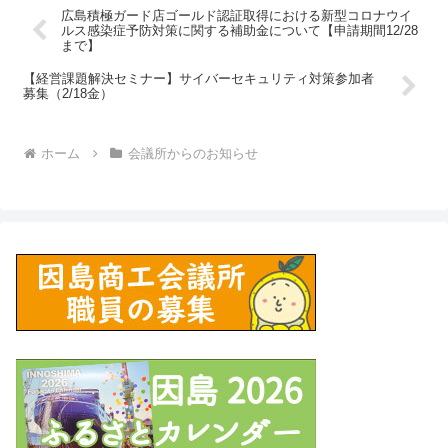
広島積極ガード店ゴールド認証取得における新型コロナウイ
ルス感染症予防対策に関する補助金について【申請期間12/28
まで】
【経営課題解決セミナー】サイバーセキュリティ対策参加者
募集（2/18金）
ホーム
会議所からのお知らせ