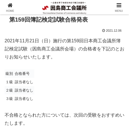
HOME
MENU
第159回簿記検定試験合格発表
2021.12.06
2021年11月21日（日）施行の第159回日本商工会議所簿
記検定試験（因島商工会議所会場）の合格者を下記のとお
りお知らせいたします。
級別
合格番号
１級
該当者なし
２級
該当者なし
３級
該当者なし
不合格となられた方については、次回の受験をおすすめい
たします。