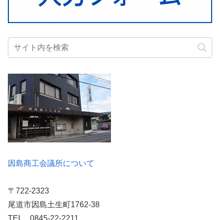
因島商工会議所について
〒722-2323
尾道市因島土生町1762-38
TEL 0845-22-2211