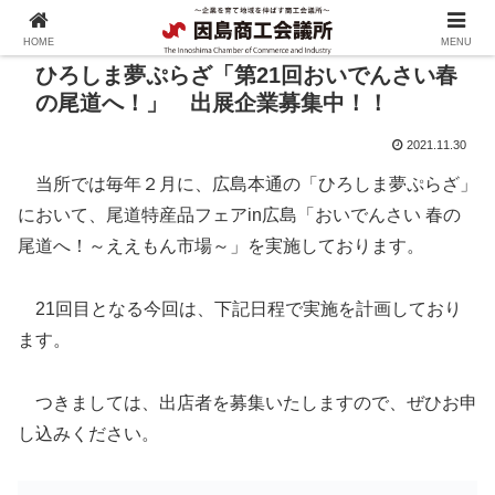
HOME
MENU
ひろしま夢ぷらざ「第21回おいでんさい春
の尾道へ！」 出展企業募集中！！
2021.11.30
当所では毎年２月に、広島本通の「ひろしま夢ぷらざ」
において、尾道特産品フェアin広島「おいでんさい 春の
尾道へ！～ええもん市場～」を実施しております。
21回目となる今回は、下記日程で実施を計画しており
ます。
つきましては、出店者を募集いたしますので、ぜひお申
し込みください。