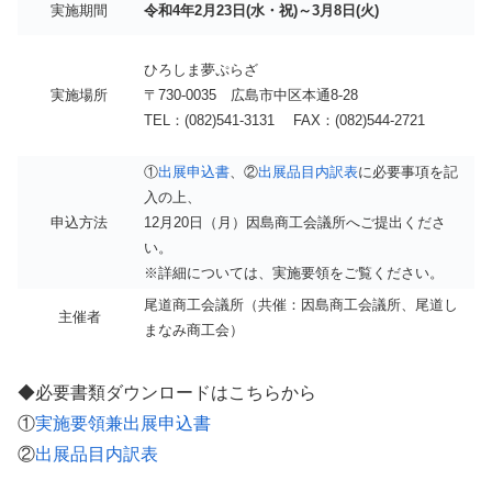
実施期間
令和4年2月23日(水・祝)～3月8日(火)
ひろしま夢ぷらざ
実施場所
〒730-0035 広島市中区本通8-28
TEL：(082)541-3131 FAX：(082)544-2721
①
出展申込書
、②
出展品目内訳表
に必要事項を記
入の上、
申込方法
12月20日（月）因島商工会議所へご提出くださ
い。
※詳細については、実施要領をご覧ください。
尾道商工会議所（共催：因島商工会議所、尾道し
主催者
まなみ商工会）
◆必要書類ダウンロードはこちらから
①
実施要領兼出展申込書
②
出展品目内訳表