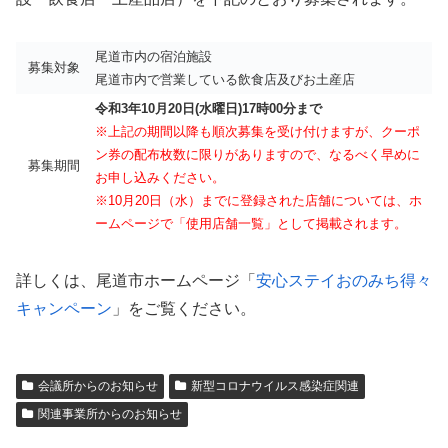
尾道市内の宿泊施設
募集対象
尾道市内で営業している飲食店及びお土産店
令和3年10月20日(水曜日)17時00分まで
※上記の期間以降も順次募集を受け付けますが、クーポ
ン券の配布枚数に限りがありますので、なるべく早めに
募集期間
お申し込みください。
※10月20日（水）までに登録された店舗については、ホ
ームページで「使用店舗一覧」として掲載されます。
詳しくは、尾道市ホームページ「
安心ステイおのみち得々
キャンペーン
」をご覧ください。
会議所からのお知らせ
新型コロナウイルス感染症関連
関連事業所からのお知らせ