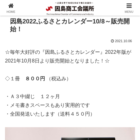
HOME
MENU
因島2022ふるさとカレンダー10/8～販売開
始！
2021.10.06
☆毎年大好評の『因島ふるさとカレンダー』2022年版が
2021年10月8日より販売開始となりました！☆
◇１冊
８００円
（税込み）
・Ａ３中綴じ １２ヶ月
・メモ書きスペースもあり実用的です
・全国発送いたします（送料４５０円）