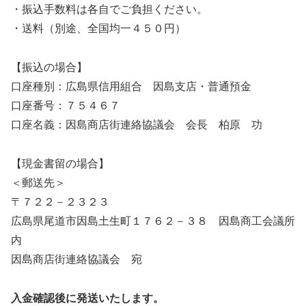
・振込手数料は各自でご負担ください。
・送料（別途、全国均一４５０円）
【振込の場合】
口座種別：広島県信用組合 因島支店・普通預金
口座番号：７５４６７
口座名義：因島商店街連絡協議会 会長 柏原 功
【現金書留の場合】
＜郵送先＞
〒７２２－２３２３
広島県尾道市因島土生町１７６２－３８ 因島商工会議所
内
因島商店街連絡協議会 宛
入金確認後に発送いたします。