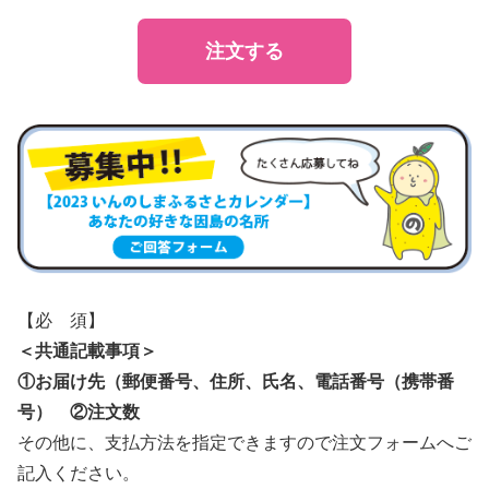
注文する
【必 須】
＜共通記載事項＞
①お届け先（郵便番号、住所、氏名、電話番号（携帯番
号） ②注文数
その他に、支払方法を指定できますので注文フォームへご
記入ください。