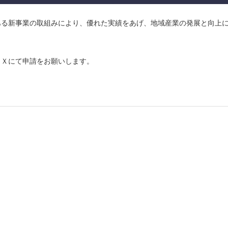
ある新事業の取組みにより、優れた実績をあげ、地域産業の発展と向上
ＡＸにて申請をお願いします。