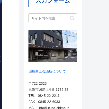
因島商工会議所について
〒722-2323
尾道市因島土生町1762-38
TEL 0845-22-2211
FAX 0845-22-6033
MAIL info@in-no-shima.jp