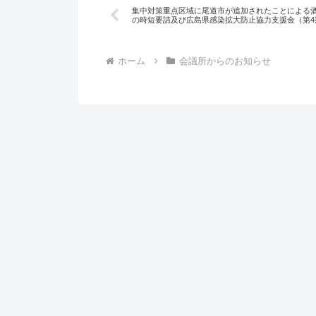
集中対策重点区域に尾道市が追加されたことによる
の時短要請及び広島県感染拡大防止協力支援金（第4
ホーム
会議所からのお知らせ