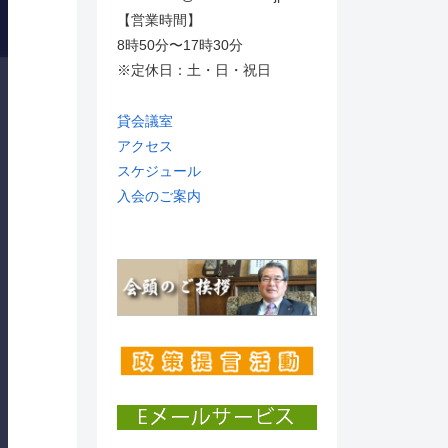
【営業時間】
8時50分〜17時30分
※定休日：土・日・祝日
貸会議室
アクセス
スケジュール
入会のご案内