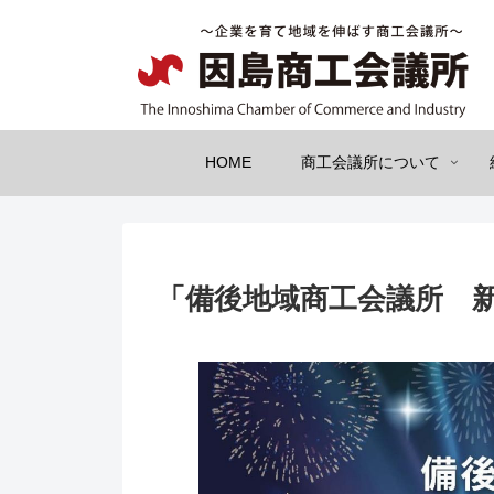
HOME
商工会議所について
「備後地域商工会議所 新