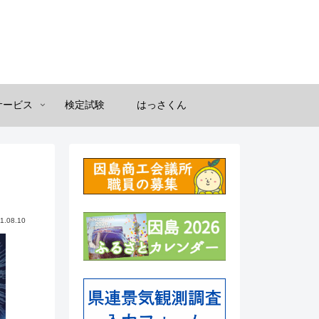
サービス
検定試験
はっさくん
1.08.10