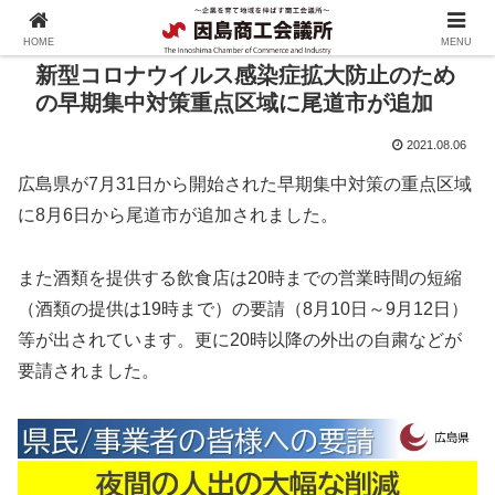
HOME
MENU
新型コロナウイルス感染症拡大防止のため
の早期集中対策重点区域に尾道市が追加
2021.08.06
広島県が7月31日から開始された早期集中対策の重点区域
に8月6日から尾道市が追加されました。
また酒類を提供する飲食店は20時までの営業時間の短縮
（酒類の提供は19時まで）の要請（8月10日～9月12日）
等が出されています。更に20時以降の外出の自粛などが
要請されました。