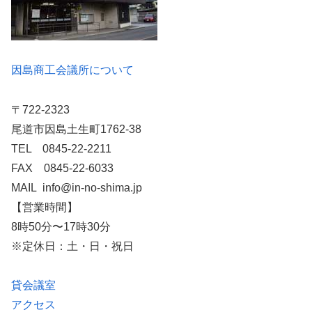
因島商工会議所について
〒722-2323
尾道市因島土生町1762-38
TEL 0845-22-2211
FAX 0845-22-6033
MAIL info@in-no-shima.jp
【営業時間】
8時50分〜17時30分
※定休日：土・日・祝日
貸会議室
アクセス