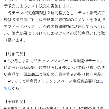
示販売によるテスト販売を実施します。
各テーマの実施期間は２週間程度とし、テスト販売終了
後は各出展者に対し販売結果に専門家のコメントを添え得
てフィードバックし、今後の販路開拓に活用してもらうほ
か、販売結果によりひろしま夢ぷらざの常設商品として取
り扱います。
【対象商品】
■「ひろしま新商品チャレンジスペース事業開催テーマ」
に沿った新商品等、現在ひろしま夢ぷらざで取り扱いの無
い商品で、因島商工会議所の会員事業者の取り扱う商品。
●ひろしま新商品チャレンジスペース事業実施要項は
こ
ちら
から
【実施期間】
■令和３年８月１１日～令和４年２月１４日の間の各２週