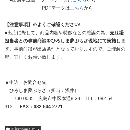
PDFデータは
こちら
から
【注意事項】※よくご確認ください‼
■出店に際して、商品内容や特徴などの確認の為、
売り場
担当者との事前商談をひろしま夢ぷらざ現地にて実施しま
す。
事前商談が出店条件となっておりますので、ご理解の
程、宜しくお願い致します。
★申込・お問合せ先
ひろしま夢ぷらざ（担当：浅井）
〒730-0035 広島市中区本通8-28 TEL：082-541-
3131
FAX：082-544-2721
新着に掲載しない