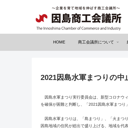
HOME
商工会議所について
2021因島水軍まつりの中
因島水軍まつり実行委員会は、新型コロナウィ
を確保が困難と判断し、「2021因島水軍まつ
因島水軍まつりは、「島まつり」、「火まつり」
因島地域の住民が総出で盛り上げる、地域を代