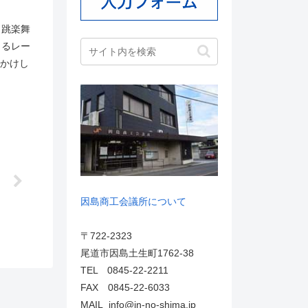
、跳楽舞
よるレー
おかけし
因島商工会議所について
〒722-2323
尾道市因島土生町1762-38
TEL 0845-22-2211
FAX 0845-22-6033
MAIL info@in-no-shima.jp