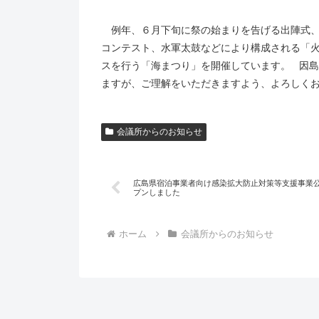
例年、６月下旬に祭の始まりを告げる出陣式、
コンテスト、水軍太鼓などにより構成される「
スを行う「海まつり」を開催しています。 因
ますが、ご理解をいただきますよう、よろしく
会議所からのお知らせ
広島県宿泊事業者向け感染拡大防止対策等支援事業
プンしました
ホーム
会議所からのお知らせ