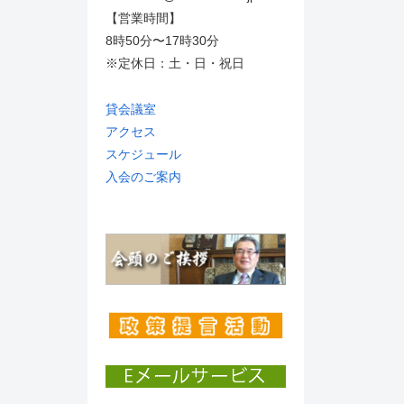
【営業時間】
8時50分〜17時30分
※定休日：土・日・祝日
貸会議室
アクセス
スケジュール
入会のご案内