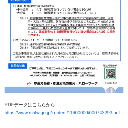
PDFデータはこちらから
https://www.mhlw.go.jp/content/11600000/000743293.pdf