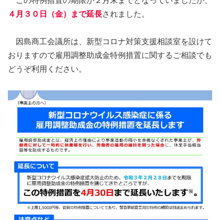
この特例措置の期限が２月末までとなっていましたが、
４月３０日（金）まで延長
されました。
因島商工会議所は、新型コロナ対策支援相談室を設けて
おりますので雇用調整助成金特例措置に関するご相談でも
どうぞ利用ください。