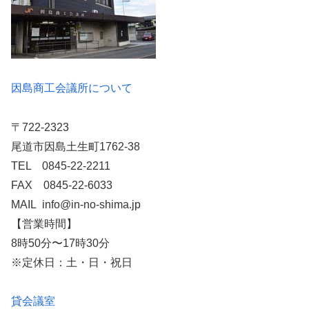
因島商工会議所について
〒722-2323
尾道市因島土生町1762-38
TEL 0845-22-2211
FAX 0845-22-6033
MAIL info@in-no-shima.jp
【営業時間】
8時50分〜17時30分
※定休日：土・日・祝日
貸会議室