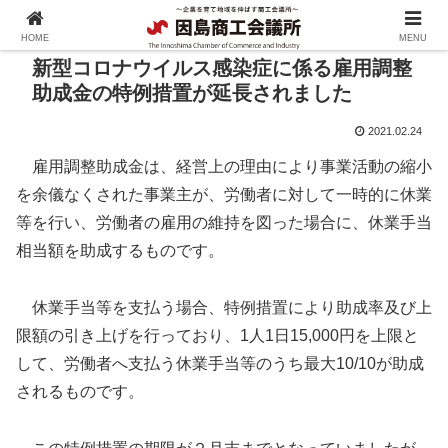
HOME
MENU
新型コロナウイルス感染症に係る雇用調整
助成金の特例措置が延長されました
2021.02.24
雇用調整助成金は、経営上の理由により事業活動の縮小
を余儀なくされた事業主が、労働者に対して一時的に休業
等を行い、労働者の雇用の維持を図った場合に、休業手当
相当額を助成するものです。
休業手当等を支払う場合、特例措置により助成率及び上
限額の引き上げを行っており、1人1日15,000円を上限と
して、労働者へ支払う休業手当等のうち最大10/10が助成
されるものです。