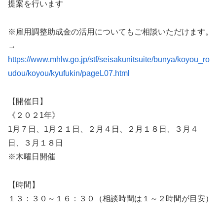
提案を行います
※雇用調整助成金の活用についてもご相談いただけます。
→
https://www.mhlw.go.jp/stf/seisakunitsuite/bunya/koyou_ro
udou/koyou/kyufukin/pageL07.html
【開催日】
《２０２1年》
1月７日、1月２１日、２月４日、２月１８日、３月４
日、３月１８日
※木曜日開催
【時間】
１３：３０～１６：３０（相談時間は１～２時間が目安）