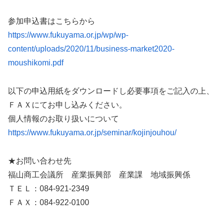
参加申込書はこちらから
https://www.fukuyama.or.jp/wp/wp-
content/uploads/2020/11/business-market2020-
moushikomi.pdf
以下の申込用紙をダウンロードし必要事項をご記入の上、
ＦＡＸにてお申し込みください。
個人情報のお取り扱いについて
https://www.fukuyama.or.jp/seminar/kojinjouhou/
★お問い合わせ先
福山商工会議所 産業振興部 産業課 地域振興係
ＴＥＬ：084-921-2349
ＦＡＸ：084-922-0100