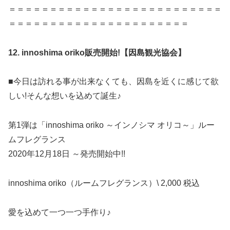
＝＝＝＝＝＝＝＝＝＝＝＝＝＝＝＝＝＝＝＝＝＝＝＝＝＝
＝＝＝＝＝＝＝＝＝＝＝＝＝＝＝＝＝＝＝＝＝＝
12.
innoshima oriko
販売開始!【因島観光協会】
■今日は訪れる事が出来なくても、因島を近くに感じて欲
しい!そんな想いを込めて誕生♪
第1弾は「innoshima oriko ～インノシマ オリコ～」ルー
ムフレグランス
2020年12月18日 ～発売開始中!!
innoshima oriko（ルームフレグランス）\ 2,000 税込
愛を込めて一つ一つ手作り♪