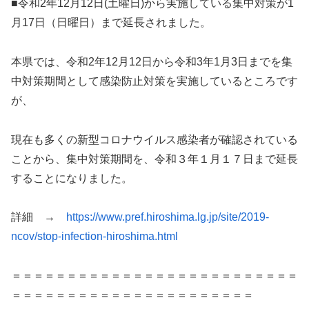
■令和2年12月12日(土曜日)から実施している集中対策が1
月17日（日曜日）まで延長されました。
本県では、令和2年12月12日から令和3年1月3日までを集
中対策期間として感染防止対策を実施しているところです
が、
現在も多くの新型コロナウイルス感染者が確認されている
ことから、集中対策期間を、令和３年１月１７日まで延長
することになりました。
詳細 →
https://www.pref.hiroshima.lg.jp/site/2019-
ncov/stop-infection-hiroshima.html
＝＝＝＝＝＝＝＝＝＝＝＝＝＝＝＝＝＝＝＝＝＝＝＝＝＝
＝＝＝＝＝＝＝＝＝＝＝＝＝＝＝＝＝＝＝＝＝＝