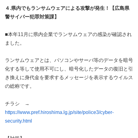
４.県内でもランサムウェアによる攻撃が発生！【広島県
警サイバー犯罪対策課】
■本年11月に県内企業でランサムウェアの感染が確認され
ました。
ランサムウェアとは、パソコンやサーバ等のデータを暗号
化する等して使用不可にし、暗号化したデータの復旧と引
き換えに身代金を要求するメッセージを表示するウイルス
の総称です。
チラシ →
https://www.pref.hiroshima.lg.jp/site/police3/cyber-
security.html