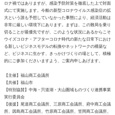
ロナ禍ではありますが、感染予防対策を徹底した上で対面
式にて実施します。今般の新型コロナウイルス感染症の拡
大という誰も予想していなかった事態により、経済活動は
非常に厳しい環境下にあります。まずは、この難局を乗り
切ることが最優先ですが、このような状況にあるからこそ
ウイズコロナ・アフターコロナ時代の新たな日常下におけ
る新しいビジネスモデルの転換やネットワークの構築な
ど、ビジネスに生かす、きっかけづくりの場として、積極
的にご参加くださいますよう、ご案内申しあげます。
【主催】福山商工会議所
【共催】福山市
【特別協賛】中海・宍道湖・大山圏域ものづくり連携事業
実行委員会
【後援】尾道商工会議所、三原商工会議所、府中商工会議
所、因島商工会議所、竹原商工会議所、笠岡商工会議所、