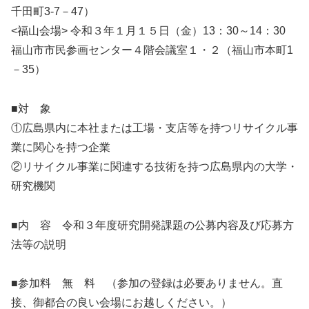
千田町3-7－47）
<福山会場> 令和３年１月１５日（金）13：30～14：30
福山市市民参画センター４階会議室１・２（福山市本町1
－35）
■対 象
①広島県内に本社または工場・支店等を持つリサイクル事
業に関心を持つ企業
②リサイクル事業に関連する技術を持つ広島県内の大学・
研究機関
■内 容 令和３年度研究開発課題の公募内容及び応募方
法等の説明
■参加料 無 料 （参加の登録は必要ありません。直
接、御都合の良い会場にお越しください。）