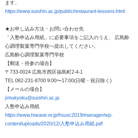
ます。
https://www.suishin.ac.jp/public/restaurant-lessons.html
★お申し込み方法・お問い合わせ先
「入塾申込み用紙」に必要事項をご記入のうえ、 広島酔
心調理製菓専門学校へ提出してください。
広島酔心調理製菓専門学校
【郵送・持参の場合】
〒733-0024 広島市西区福島町2-4-1
TEL 082-231-8700 9:00〜17:00(日曜・祝日除く)
【メールの場合】
jimukyoku@suishin.ac.jp
入塾申込み用紙
https://www.hiwave.or.jp/hsusc2019/manager/wp-
content/uploads/2020/12/入塾申込み用紙.pdf