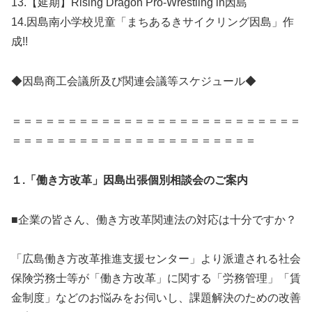
13.【延期】Rising Dragon Pro-Wrestling in因島
14.因島南小学校児童「まちあるきサイクリング因島」作
成!!
◆因島商工会議所及び関連会議等スケジュール◆
＝＝＝＝＝＝＝＝＝＝＝＝＝＝＝＝＝＝＝＝＝＝＝＝＝＝
＝＝＝＝＝＝＝＝＝＝＝＝＝＝＝＝＝＝＝＝＝＝
１.「働き方改革」因島出張個別相談会のご案内
■企業の皆さん、働き方改革関連法の対応は十分ですか？
「広島働き方改革推進支援センター」より派遣される社会
保険労務士等が「働き方改革」に関する「労務管理」「賃
金制度」などのお悩みをお伺いし、課題解決のための改善