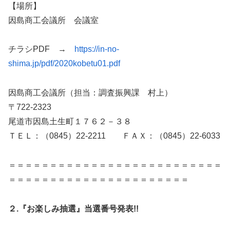
【場所】
因島商工会議所 会議室
チラシPDF →
https://in-no-
shima.jp/pdf/2020kobetu01.pdf
因島商工会議所（担当：調査振興課 村上）
〒722-2323
尾道市因島土生町１７６２－３８
ＴＥＬ：（0845）22-2211 ＦＡＸ：（0845）22-6033
＝＝＝＝＝＝＝＝＝＝＝＝＝＝＝＝＝＝＝＝＝＝＝＝＝＝
＝＝＝＝＝＝＝＝＝＝＝＝＝＝＝＝＝＝＝＝＝＝
２.『お楽しみ抽選』当選番号発表!!