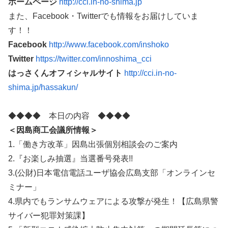
ホームページ
http://cci.in-no-shima.jp
また、Facebook・Twitterでも情報をお届けしていま
す！！
Facebook
http://www.facebook.com/inshoko
Twitter
https://twitter.com/innoshima_cci
はっさくんオフィシャルサイト
http://cci.in-no-
shima.jp/hassakun/
◆◆◆◆ 本日の内容 ◆◆◆◆
＜因島商工会議所情報＞
1.「働き方改革」因島出張個別相談会のご案内
2.『お楽しみ抽選』当選番号発表!!
3.(公財)日本電信電話ユーザ協会広島支部「オンラインセ
ミナー」
4.県内でもランサムウェアによる攻撃が発生！【広島県警
サイバー犯罪対策課】