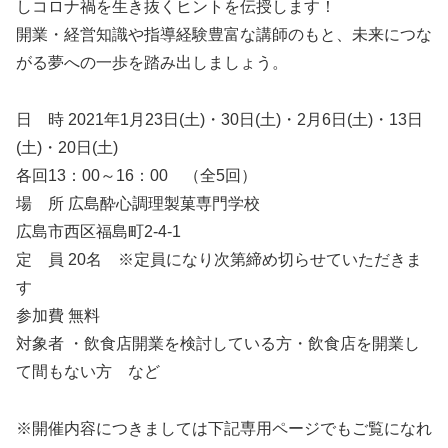
しコロナ禍を生き抜くヒントを伝授します！
開業・経営知識や指導経験豊富な講師のもと、未来につな
がる夢への一歩を踏み出しましょう。
日 時 2021年1月23日(土)・30日(土)・2月6日(土)・13日
(土)・20日(土)
各回13：00～16：00 （全5回）
場 所 広島酔心調理製菓専門学校
広島市西区福島町2-4-1
定 員 20名 ※定員になり次第締め切らせていただきま
す
参加費 無料
対象者 ・飲食店開業を検討している方・飲食店を開業し
て間もない方 など
※開催内容につきましては下記専用ページでもご覧になれ