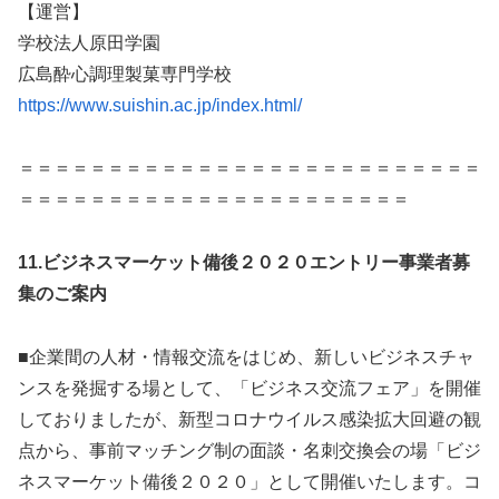
【運営】
学校法人原田学園
広島酔心調理製菓専門学校
https://www.suishin.ac.jp/index.html/
＝＝＝＝＝＝＝＝＝＝＝＝＝＝＝＝＝＝＝＝＝＝＝＝＝＝
＝＝＝＝＝＝＝＝＝＝＝＝＝＝＝＝＝＝＝＝＝＝
11.
ビジネスマーケット備後２０２０エントリー事業者募
集のご案内
■企業間の人材・情報交流をはじめ、新しいビジネスチャ
ンスを発掘する場として、「ビジネス交流フェア」を開催
しておりましたが、新型コロナウイルス感染拡大回避の観
点から、事前マッチング制の面談・名刺交換会の場「ビジ
ネスマーケット備後２０２０」として開催いたします。コ