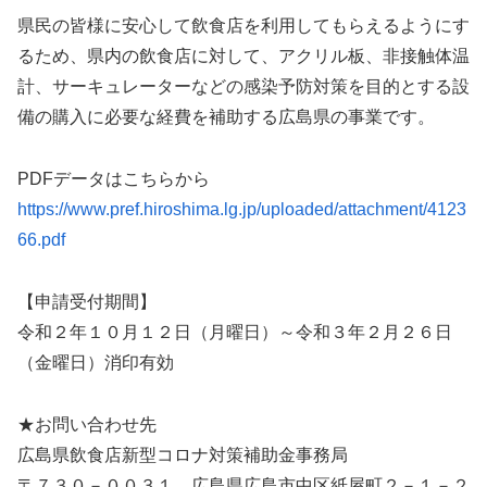
県民の皆様に安心して飲食店を利用してもらえるようにす
るため、県内の飲食店に対して、アクリル板、非接触体温
計、サーキュレーターなどの感染予防対策を目的とする設
備の購入に必要な経費を補助する広島県の事業です。
PDFデータはこちらから
https://www.pref.hiroshima.lg.jp/uploaded/attachment/4123
66.pdf
【申請受付期間】
令和２年１０月１２日（月曜日）～令和３年２月２６日
（金曜日）消印有効
★お問い合わせ先
広島県飲食店新型コロナ対策補助金事務局
〒７３０－００３１ 広島県広島市中区紙屋町２－１－２