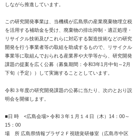
しながら推進しています。
この研究開発事業は、当機構が広島県の産業廃棄物埋立税
を活用する補助金を受け、廃棄物の排出抑制・適正処理・
リサイクル技術及びこれらに対応する製造技術などの研究
開発を行う事業者等の取組を助成するもので、リサイクル
事業等に取組んでおられる産業界や大学等から、研究開発
課題の提案を広く公募（募集期間：令和3年1月中旬～2月
下旬（予定））して実施することとしています。
令和３年度の研究開発課題の公募に当たり、次のとおり説
明会を開催します。
■日 時 <広島会場> 令和３年１月１４日（木）14：00～
15：00
場 所 広島県情報プラザ２Ｆ視聴覚研修室（広島市中区