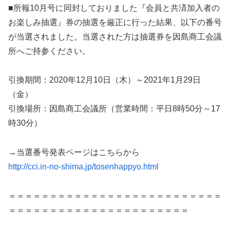
■所報10月号に同封しておりました『会員と共済加入者の
お楽しみ抽選』券の抽選を厳正に行った結果、以下の番号
が当選されました。当選された方は抽選券を因島商工会議
所へご持参ください。
引換期間：2020年12月10日（木）～2021年1月29日
（金）
引換場所：因島商工会議所（営業時間：平日8時50分～17
時30分）
→当選番号発表ページはこちらから
http://cci.in-no-shima.jp/tosenhappyo.html
＝＝＝＝＝＝＝＝＝＝＝＝＝＝＝＝＝＝＝＝＝＝＝＝＝＝
＝＝＝＝＝＝＝＝＝＝＝＝＝＝＝＝＝＝＝＝＝＝