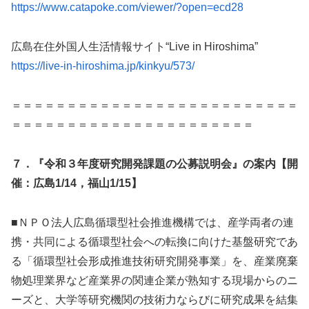
https://www.catapoke.com/viewer/?open=ecd28
広島在住外国人生活情報サイト“Live in Hiroshima”
https://live-in-hiroshima.jp/kinkyu/573/
＝＝＝＝＝＝＝＝＝＝＝＝＝＝＝＝＝＝＝＝＝＝＝＝＝＝
＝＝＝＝＝＝＝＝＝＝＝＝＝＝＝＝＝＝＝＝＝＝
７．『令和３年度研究開発課題の公募説明会』の案内【開
催：広島1/14，福山1/15】
■ＮＰＯ法人広島循環型社会推進機構では、産学両者の連
携・共同による循環型社会への転換に向けた基盤研究であ
る「循環型社会形成推進技術研究開発事業」を、産業廃棄
物処理業界など産業界の関連企業が熟知する現場からのニ
ーズと、大学等研究機関の技術力ならびに研究成果を結集