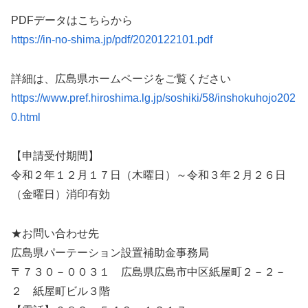
PDFデータはこちらから
https://in-no-shima.jp/pdf/2020122101.pdf
詳細は、広島県ホームページをご覧ください
https://www.pref.hiroshima.lg.jp/soshiki/58/inshokuhojo202
0.html
【申請受付期間】
令和２年１２月１７日（木曜日）～令和３年２月２６日
（金曜日）消印有効
★お問い合わせ先
広島県パーテーション設置補助金事務局
〒７３０－００３１ 広島県広島市中区紙屋町２－２－
２ 紙屋町ビル３階