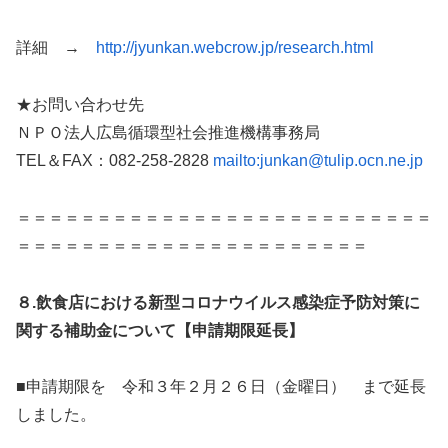
詳細 →
http://jyunkan.webcrow.jp/research.html
★お問い合わせ先
ＮＰＯ法人広島循環型社会推進機構事務局
TEL＆FAX：082-258-2828
mailto:junkan@tulip.ocn.ne.jp
＝＝＝＝＝＝＝＝＝＝＝＝＝＝＝＝＝＝＝＝＝＝＝＝＝＝
＝＝＝＝＝＝＝＝＝＝＝＝＝＝＝＝＝＝＝＝＝＝
８.飲食店における新型コロナウイルス感染症予防対策に
関する補助金について【申請期限延長】
■申請期限を 令和３年２月２６日（金曜日） まで延長
しました。