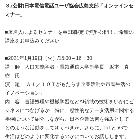
３.(公財)日本電信電話ユーザ協会広島支部「オンラインセ
ミナー」
■著名人によるセミナーをWEB限定で無料公開！ご希望の
講座をお申込みください！！
■2021年1月19日（火）/15:00～16：30
講 師 人口知能学者・電気通信大学副学長 坂本 真
樹 氏
演 題 「ＡＩ／ＩＯＴがもたらす企業活動や市民生活の
イノベーション」
内 容 言語処理や機械学習などAI領域の技術をいかにビ
ジネスにつなげるか、特に、感性的なデータ活用に関する
事例について紹介しながら、日本企業は何を強みとして、
どのような活動をしてゆくべきか、さらに、IoTと5Gで、
生活はどのように変化するのかについてお話しします。