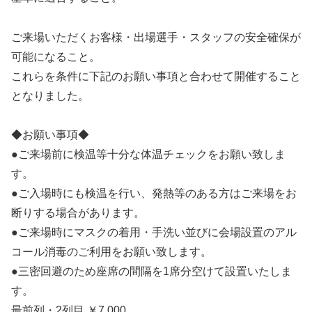
ご来場いただくお客様・出場選手・スタッフの安全確保が
可能になること。
これらを条件に下記のお願い事項と合わせて開催すること
となりました。
◆お願い事項◆
●ご来場前に検温等十分な体温チェックをお願い致しま
す。
●ご入場時にも検温を行い、発熱等のある方はご来場をお
断りする場合があります。
●ご来場時にマスクの着用・手洗い並びに会場設置のアル
コール消毒のご利用をお願い致します。
●三密回避のため座席の間隔を1席分空けて設置いたしま
す。
最前列・2列目 ￥7,000