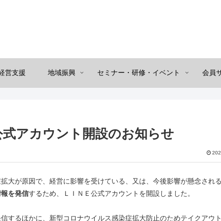
経営支援
地域振興
セミナー・研修・イベント
会員
公式アカウント開設のお知らせ
202
症拡大が原因で、経営に影響を受けている、又は、今後影響が懸念され
情報を発信
するため、ＬＩＮＥ公式アカウントを開設しました。
発信するほかに、新型コロナウイルス感染症拡大防止のためテイクアウ