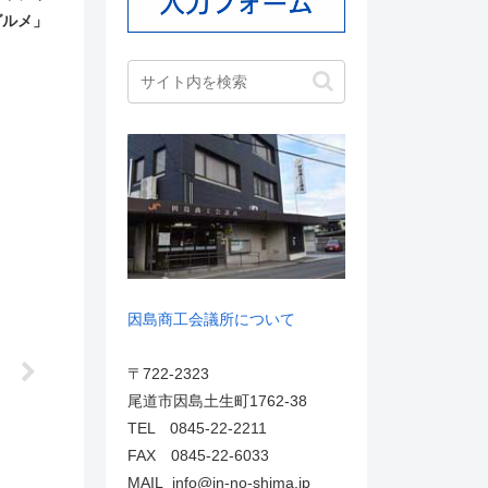
グルメ」
因島商工会議所について
！
〒722-2323
尾道市因島土生町1762-38
TEL 0845-22-2211
FAX 0845-22-6033
MAIL info@in-no-shima.jp