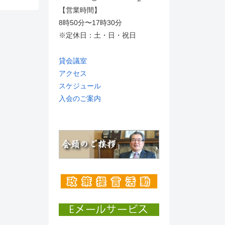
【営業時間】
8時50分〜17時30分
※定休日：土・日・祝日
貸会議室
アクセス
スケジュール
入会のご案内