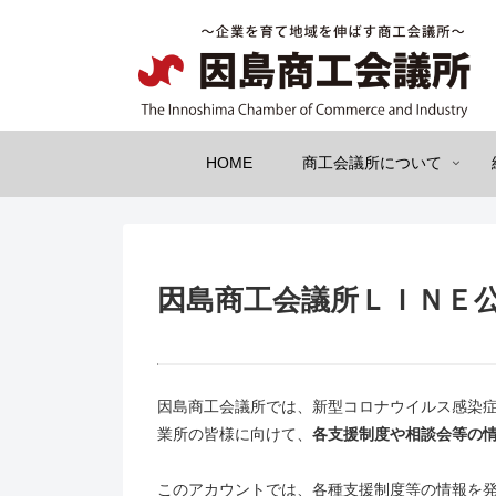
HOME
商工会議所について
因島商工会議所ＬＩＮＥ
因島商工会議所では、新型コロナウイルス感染
業所の皆様に向けて、
各支援制度や相談会等の
このアカウントでは、各種支援制度等の情報を