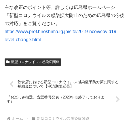
主な改正のポイント等、詳しくは広島県ホームページ
「新型コロナウイルス感染拡大防止のための広島県の今後
の対応」をご覧ください。
https://www.pref.hiroshima.lg.jp/site/2019-ncov/covid19-
level-change.html
新型コロナウイルス感染症関連
飲食店における新型コロナウイルス感染症予防対策に関する
補助金について【申請期限延長】
『お楽しみ抽選』当選番号発表（2020年※終了しておりま
す）
ホーム
新型コロナウイルス感染症関連