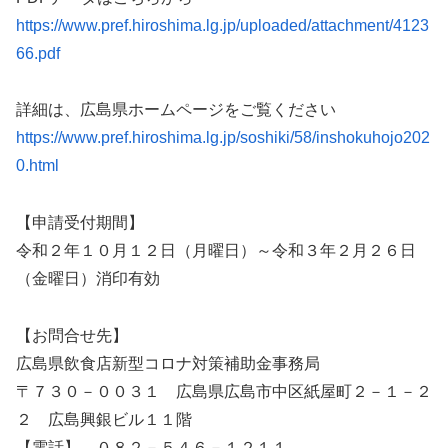
https://www.pref.hiroshima.lg.jp/uploaded/attachment/4123
66.pdf
詳細は、広島県ホームページをご覧ください
https://www.pref.hiroshima.lg.jp/soshiki/58/inshokuhojo202
0.html
【申請受付期間】
令和２年１０月１２日（月曜日）～令和３年２月２６日
（金曜日）消印有効
【お問合せ先】
広島県飲食店新型コロナ対策補助金事務局
〒７３０－００３１ 広島県広島市中区紙屋町２－１－２
２ 広島興銀ビル１１階
【電話】 ０８２－５４６－１２１１