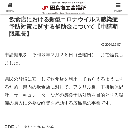
HOME
MENU
飲食店における新型コロナウイルス感染症
予防対策に関する補助金について【申請期
限延長】
2020.12.07
申請期限を 令和３年２月２６日（金曜日） まで延長し
ました。
県民の皆様に安心して飲食店を利用してもらえるようにす
るため、県内の飲食店に対して、アクリル板、非接触体温
計、サーキュレーターなどの感染予防対策を目的とする設
備の購入に必要な経費を補助する広島県の事業です。
PDFデータはこちらから