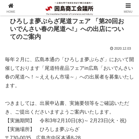
HOME
MENU
ひろしま夢ぷらざ尾道フェア 「第20回お
いでんさい春の尾道へ!」への出店につい
てのご案内
2020.12.03
毎年２月に、広島本通の「ひろしま夢ぷらざ」において開
催しております「尾道特産品フェアin広島「おいでんさい
春の尾道へ！～ええもん市場～」への出展者を募集いたし
ます。
つきましては、出展申込書、実施要領等をご確認いただ
き、ご提出くださいますようご案内いたします。
【実施期間】 令和3年2月10日(水)～ 2月23日(火・祝)
【実施場所】 ひろしま夢ぷらざ
〒730-0035 広島市中区本通8-28