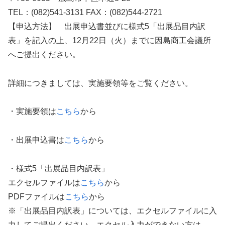
TEL：(082)541-3131 FAX：(082)544-2721
【申込方法】 出展申込書並びに様式5「出展品目内訳
表」を記入の上、12月22日（火）までに因島商工会議所
へご提出ください。
詳細につきましては、実施要領等をご覧ください。
・実施要領は
こちら
から
・出展申込書は
こちら
から
・様式5「出展品目内訳表」
エクセルファイルは
こちら
から
PDFファイルは
こちら
から
※「出展品目内訳表」については、エクセルファイルに入
力してご提出ください。エクセル入力ができない方は