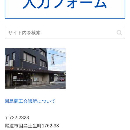
因島商工会議所について
〒722-2323
尾道市因島土生町1762-38