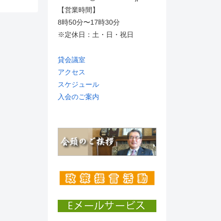
【営業時間】
8時50分〜17時30分
※定休日：土・日・祝日
貸会議室
アクセス
スケジュール
入会のご案内