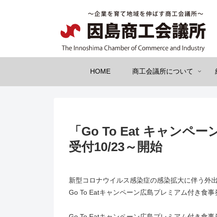
HOME
商工会議所について
「Go To Eat キャン
受付10/23～開始
新型コロナウイルス感染症の感染拡大に伴う外
Go To Eatキャンペーン広島プレミアム付き食事
Go To Eatキャンペーン広島プレミアム付