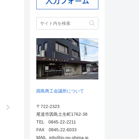
因島商工会議所について
〒722-2323
尾道市因島土生町1762-38
TEL 0845-22-2211
FAX 0845-22-6033
MAIL info@in-no-shima.jp