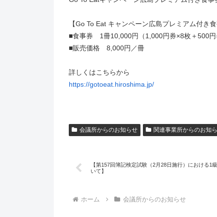
【Go To Eat キャンペーン広島プレミアム付き
■食事券 1冊10,000円（1,000円券×8枚＋5
■販売価格 8,000円／冊
詳しくはこちらから
https://gotoeat.hiroshima.jp/
会議所からのお知らせ
関連事業所からのお知
【第157回簿記検定試験（2月28日施行）における1
いて】
ホーム
会議所からのお知らせ