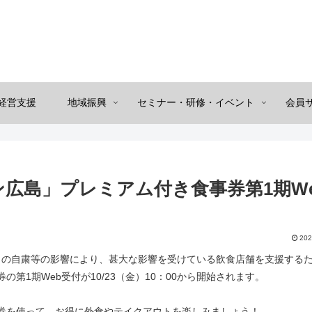
経営支援
地域振興
セミナー・研修・イベント
会員
ペーン広島」プレミアム付き食事券第1期W
202
出の自粛等の影響により、甚大な影響を受けている飲食店舗を支援する
券の第1期Web受付が10/23（金）10：00から開始されます。
き食事券を使って、お得に外食やテイクアウトを楽しみましょう！