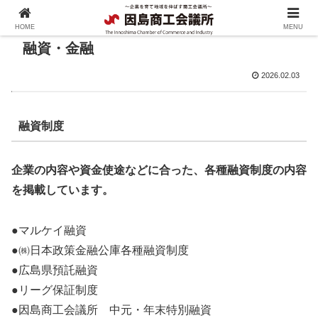
HOME
MENU
融資・金融
2026.02.03
融資制度
企業の内容や資金使途などに合った、各種融資制度の内容
を掲載しています。
●マルケイ融資
●㈱日本政策金融公庫各種融資制度
●広島県預託融資
●リーグ保証制度
●因島商工会議所 中元・年末特別融資