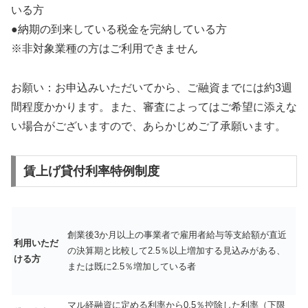
いる方
●納期の到来している税金を完納している方
※非対象業種の方はご利用できません
お願い：お申込みいただいてから、ご融資までには約3週
間程度かかります。また、審査によってはご希望に添えな
い場合がございますので、あらかじめご了承願います。
賃上げ貸付利率特例制度
創業後3か月以上の事業者で雇用者給与等支給額が直近
利用いただ
の決算期と比較して2.5％以上増加する見込みがある、
ける方
または既に2.5％増加している者
マル経融資に定める利率から0.5％控除した利率（下限