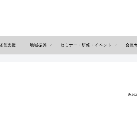
経営支援
地域振興
セミナー・研修・イベント
会員
202