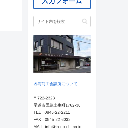
因島商工会議所について
〒722-2323
尾道市因島土生町1762-38
TEL 0845-22-2211
FAX 0845-22-6033
MAIL info@in-no-shima.jp