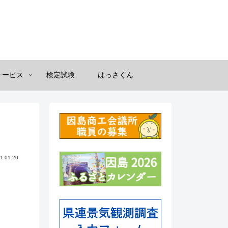
サービス
検定試験
はっさくん
1.01.20