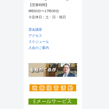
【営業時間】
8時50分〜17時30分
※定休日：土・日・祝日
貸会議室
アクセス
スケジュール
入会のご案内