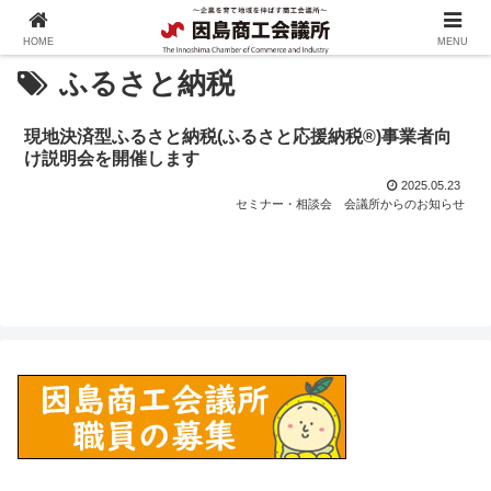
HOME
MENU
ふるさと納税
現地決済型ふるさと納税(ふるさと応援納税®)事業者向
け説明会を開催します
2025.05.23
セミナー・相談会
会議所からのお知らせ