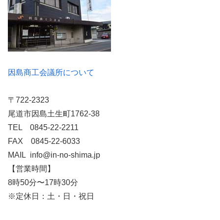
因島商工会議所について
〒722-2323
尾道市因島土生町1762-38
TEL 0845-22-2211
FAX 0845-22-6033
MAIL info@in-no-shima.jp
【営業時間】
8時50分〜17時30分
※定休日：土・日・祝日