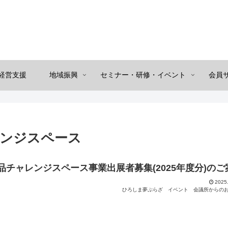
経営支援
地域振興
セミナー・研修・イベント
会員
ンジスペース
チャレンジスペース事業出展者募集(2025年度分)のご
2025
ひろしま夢ぷらざ
イベント
会議所からの