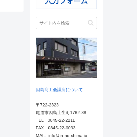
因島商工会議所について
〒722-2323
尾道市因島土生町1762-38
TEL 0845-22-2211
FAX 0845-22-6033
MAIL info@in-no-shima.jp