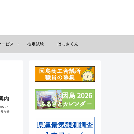
サービス
検定試験
はっさくん
案内
.05.26
お知らせ