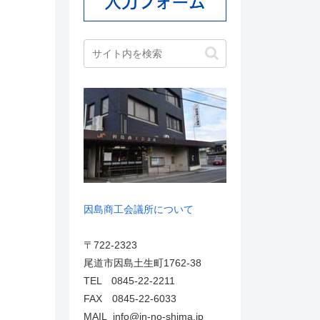
因島商工会議所について
〒722-2323
尾道市因島土生町1762-38
TEL 0845-22-2211
FAX 0845-22-6033
MAIL info@in-no-shima.jp