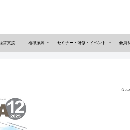
経営支援
地域振興
セミナー・研修・イベント
会員
202