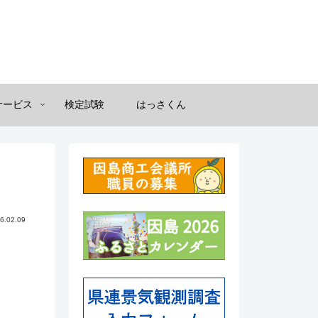
サービス
検定試験
はっさくん
6.02.09