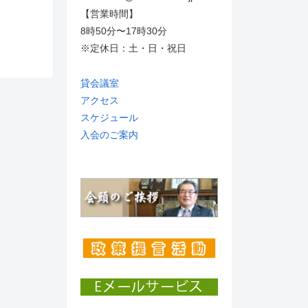
【営業時間】
8時50分〜17時30分
※定休日：土・日・祝日
貸会議室
アクセス
スケジュール
入会のご案内