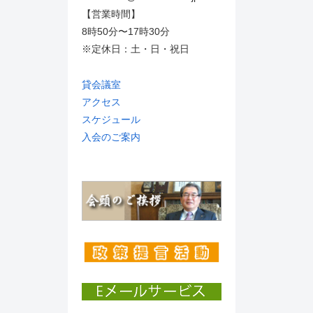
【営業時間】
8時50分〜17時30分
※定休日：土・日・祝日
貸会議室
アクセス
スケジュール
入会のご案内