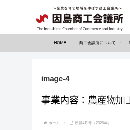
HOME
商工会議所について
image-4
ホーム
所報4月号（2026年）