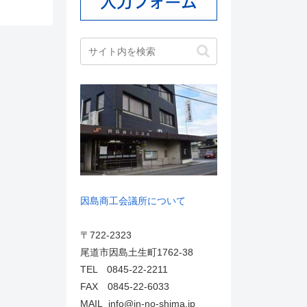
因島商工会議所について
〒722-2323
尾道市因島土生町1762-38
TEL 0845-22-2211
FAX 0845-22-6033
MAIL info@in-no-shima.jp