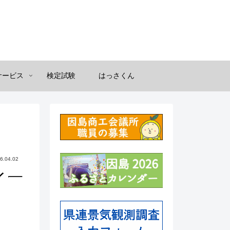
サービス
検定試験
はっさくん
6.04.02