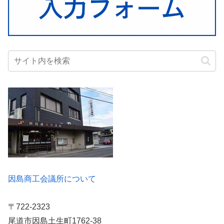
因島商工会議所について
〒722-2323
尾道市因島土生町1762-38