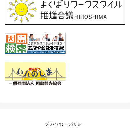
プライバシーポリシー