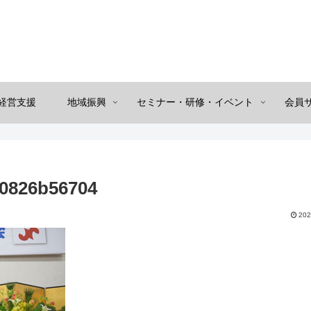
経営支援
地域振興
セミナー・研修・イベント
会員
20826b56704
202