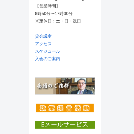
【営業時間】
8時50分〜17時30分
※定休日：土・日・祝日
貸会議室
アクセス
スケジュール
入会のご案内