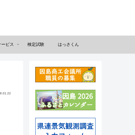
サービス
検定試験
はっさくん
6.01.22