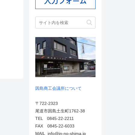
因島商工会議所について
〒722-2323
尾道市因島土生町1762-38
TEL 0845-22-2211
FAX 0845-22-6033
MAIL info@in-no-shima.jp