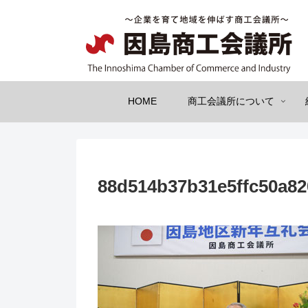
HOME
商工会議所について
88d514b37b31e5ffc50a8