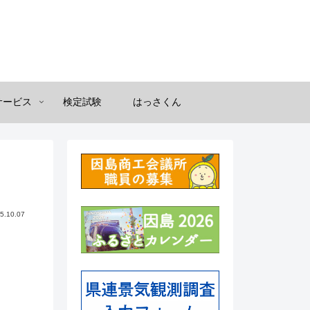
サービス
検定試験
はっさくん
5.10.07