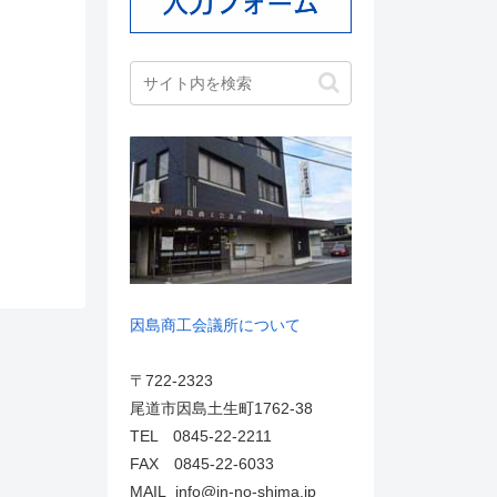
因島商工会議所について
〒722-2323
尾道市因島土生町1762-38
TEL 0845-22-2211
FAX 0845-22-6033
MAIL info@in-no-shima.jp