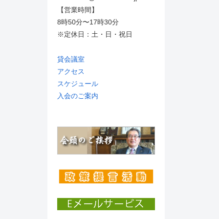
【営業時間】
8時50分〜17時30分
※定休日：土・日・祝日
貸会議室
アクセス
スケジュール
入会のご案内