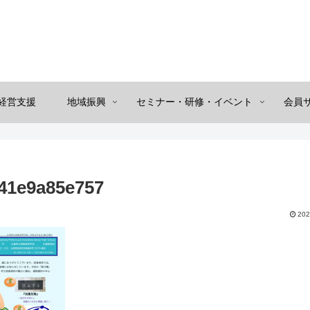
経営支援
地域振興
セミナー・研修・イベント
会員
41e9a85e757
202