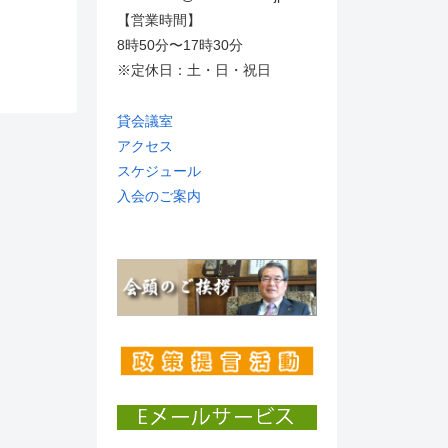
【営業時間】
8時50分〜17時30分
※定休日：土・日・祝日
貸会議室
アクセス
スケジュール
入会のご案内