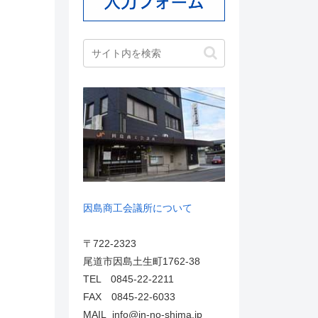
因島商工会議所について
〒722-2323
尾道市因島土生町1762-38
TEL 0845-22-2211
FAX 0845-22-6033
MAIL info@in-no-shima.jp