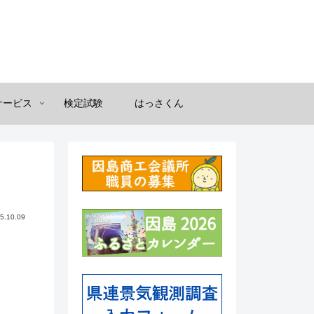
サービス
検定試験
はっさくん
5.10.09