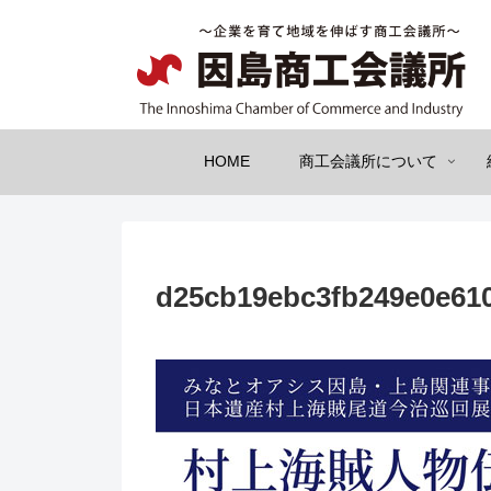
HOME
商工会議所について
d25cb19ebc3fb249e0e610